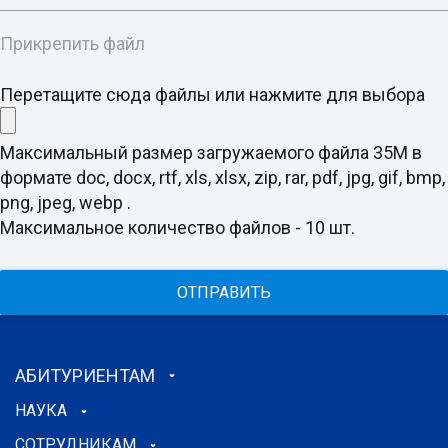
Прикрепить файл
Перетащите сюда файлы или нажмите для выбора
Максимальный размер загружаемого файла 35M в
формате doc, docx, rtf, xls, xlsx, zip, rar, pdf, jpg, gif, bmp,
png, jpeg, webp .
Максимальное количество файлов - 10 шт.
ОТПРАВИТЬ
АБИТУРИЕНТАМ
НАУКА
СОТРУДНИКАМ