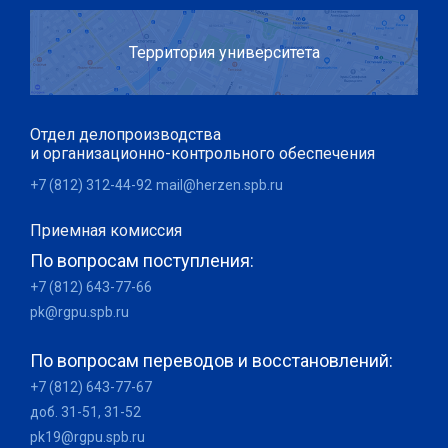
Территория университета
Отдел делопроизводства
и организационно-контрольного обеспечения
+7 (812) 312-44-92
mail@herzen.spb.ru
Приемная комиссия
По вопросам поступления:
+7 (812) 643-77-66
pk@rgpu.spb.ru
По вопросам переводов и восстановлений:
+7 (812) 643-77-67
доб. 31-51, 31-52
pk19@rgpu.spb.ru