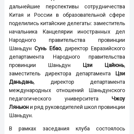
дальнейшие перспективы сотрудничества
Китая и России в образовательной сфере
поделились китайские делегаты: заместитель
начальника Канцелярии иностранных дел
Народного правительства провинции
Шаньдун
Сунь Ебао
, директор Евразийского
департамента Народного правительства
провинции Шаньдун
Цзи Цайюнь
,
заместитель директора департамента
Цзи
Даньдань
, директор департамента
международных отношений Шаньдунского
педагогического университета
Чжоу
Ляньюн
и ряд руководителей школ провинции
Шаньдун.
В рамках заседания клуба состоялось