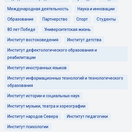
Международная деятельность
Наука и инновации
Образование
Партнерство
Спорт
Студенты
80 лет Победе
Университетская жизнь
Институт востоковедения
Институт детства
Институт дефектологического образования и
реабилитации
Институт иностранных языков
Институт информационных технологий и технологического
образования
Институт истории и социальных наук
Институт музыки, театра и хореографии
Институт народов Севера
Институт педагогики
Институт психологии