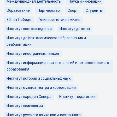
Международная деятельность
Наука и инновации
Образование
Партнерство
Спорт
Студенты
80 лет Победе
Университетская жизнь
Институт востоковедения
Институт детства
Институт дефектологического образования и
реабилитации
Институт иностранных языков
Институт информационных технологий и технологического
образования
Институт истории и социальных наук
Институт музыки, театра и хореографии
Институт народов Севера
Институт педагогики
Институт психологии
Институт русского языка как иностранного