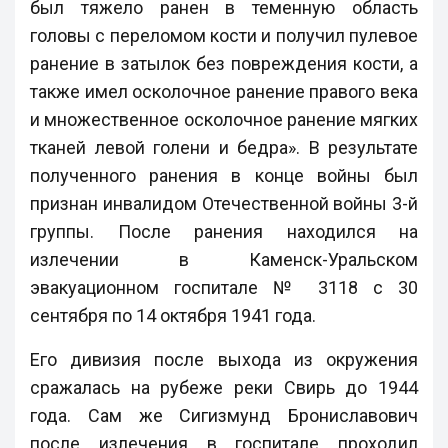
был тяжело ранен в теменную область
головы с переломом кости и получил пулевое
ранение в затылок без повреждения кости, а
также имел осколочное ранение правого века
и множественное осколочное ранение мягких
тканей левой голени и бедра». В результате
полученного ранения в конце войны был
признан инвалидом Отечественной войны 3-й
группы. После ранения находился на
излечении в Каменск-Уральском
эвакуационном госпитале № 3118 с 30
сентября по 14 октября 1941 года.
Его дивизия после выхода из окружения
сражалась на рубеже реки Свирь до 1944
года. Сам же Сигизмунд Брониславович
после излечения в госпитале проходил