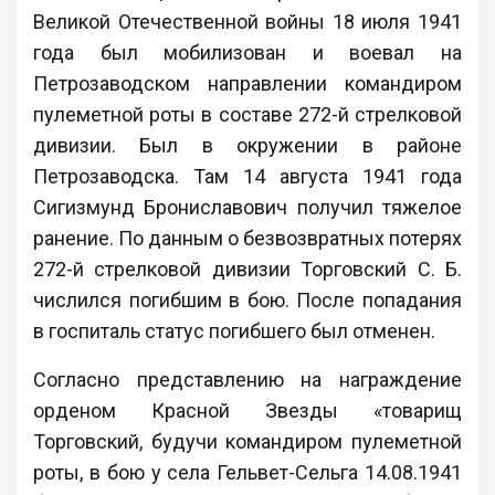
Великой Отечественной войны 18 июля 1941
года был мобилизован и воевал на
Петрозаводском направлении командиром
пулеметной роты в составе 272-й стрелковой
дивизии. Был в окружении в районе
Петрозаводска. Там 14 августа 1941 года
Сигизмунд Брониславович получил тяжелое
ранение. По данным о безвозвратных потерях
272-й стрелковой дивизии Торговский С. Б.
числился погибшим в бою. После попадания
в госпиталь статус погибшего был отменен.
Согласно представлению на награждение
орденом Красной Звезды «товарищ
Торговский, будучи командиром пулеметной
роты, в бою у села Гельвет-Сельга 14.08.1941