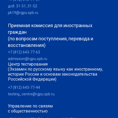
доб. 31-51, 31-52
pk19@rgpu.spb.ru
Приемная комиссия для иностранных
граждан
(по вопросам поступления, перевода и
восстановления)
+7 (812) 643-77-63
admission@rgpu.spb.ru
Центр тестирования
(Экзамен по русскому языку как иностранному,
истории России и основам законодательства
Российской Федерации)
+7 (812) 643-77-44
testing_centre@rgpu.spb.ru
Управление по связям
с общественностью