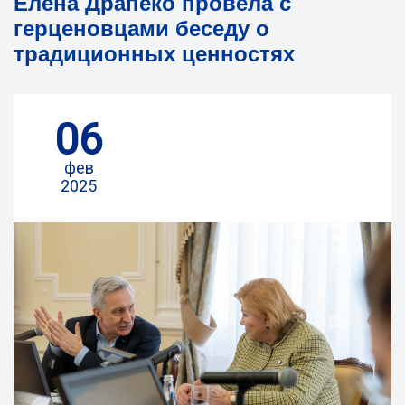
Елена Драпеко провела с
герценовцами беседу о
традиционных ценностях
06
фев
2025