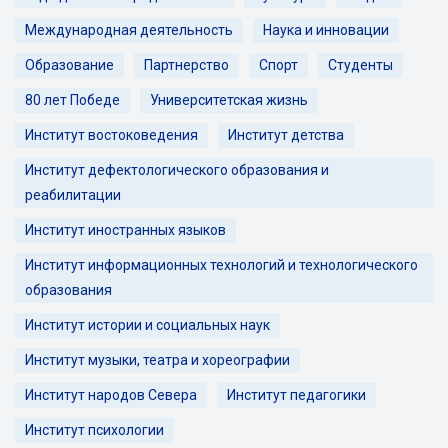
Международная деятельность
Наука и инновации
Образование
Партнерство
Спорт
Студенты
80 лет Победе
Университетская жизнь
Институт востоковедения
Институт детства
Институт дефектологического образования и
реабилитации
Институт иностранных языков
Институт информационных технологий и технологического
образования
Институт истории и социальных наук
Институт музыки, театра и хореографии
Институт народов Севера
Институт педагогики
Институт психологии