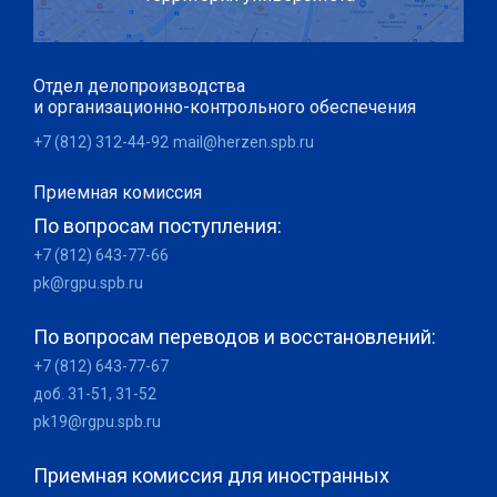
Отдел делопроизводства
и организационно-контрольного обеспечения
+7 (812) 312-44-92
mail@herzen.spb.ru
Приемная комиссия
По вопросам поступления:
+7 (812) 643-77-66
pk@rgpu.spb.ru
По вопросам переводов и восстановлений:
+7 (812) 643-77-67
доб. 31-51, 31-52
pk19@rgpu.spb.ru
Приемная комиссия для иностранных