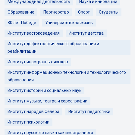
Международная деятельность
Наука и инновации
Образование
Партнерство
Спорт
Студенты
80 лет Победе
Университетская жизнь
Институт востоковедения
Институт детства
Институт дефектологического образования и
реабилитации
Институт иностранных языков
Институт информационных технологий и технологического
образования
Институт истории и социальных наук
Институт музыки, театра и хореографии
Институт народов Севера
Институт педагогики
Институт психологии
Институт русского языка как иностранного