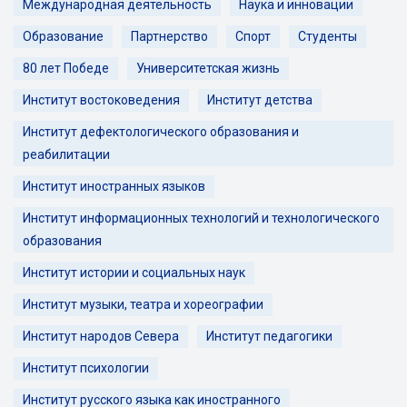
Международная деятельность
Наука и инновации
Образование
Партнерство
Спорт
Студенты
80 лет Победе
Университетская жизнь
Институт востоковедения
Институт детства
Институт дефектологического образования и
реабилитации
Институт иностранных языков
Институт информационных технологий и технологического
образования
Институт истории и социальных наук
Институт музыки, театра и хореографии
Институт народов Севера
Институт педагогики
Институт психологии
Институт русского языка как иностранного