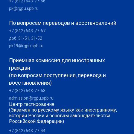
+7 (812) 643-77-66
pk@rgpu.spb.ru
По вопросам переводов и восстановлений:
+7 (812) 643-77-67
доб. 31-51, 31-52
pk19@rgpu.spb.ru
Приемная комиссия для иностранных
граждан
(по вопросам поступления, перевода и
восстановления)
+7 (812) 643-77-63
admission@rgpu.spb.ru
Центр тестирования
(Экзамен по русскому языку как иностранному,
истории России и основам законодательства
Российской Федерации)
+7 (812) 643-77-44