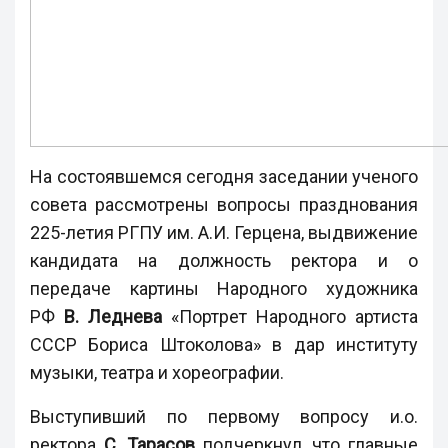
На состоявшемся сегодня заседании ученого
совета рассмотрены вопросы празднования
225-летия РГПУ им. А.И. Герцена, выдвижение
кандидата на должность ректора и о
передаче картины Народного художника
РФ
В. Леднева
«Портрет Народного артиста
СССР Бориса Штоколова» в дар институту
музыки, театра и хореографии.
Выступивший по первому вопросу и.о.
ректора
С. Тарасов
подчеркнул, что главные