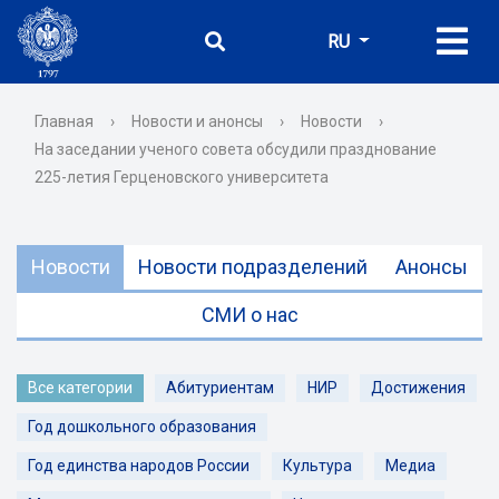
RU
Главная
›
Новости и анонсы
›
Новости
›
На заседании ученого совета обсудили празднование
225-летия Герценовского университета
Новости
Новости подразделений
Анонсы
СМИ о нас
Все категории
Абитуриентам
НИР
Достижения
Год дошкольного образования
Год единства народов России
Культура
Медиа