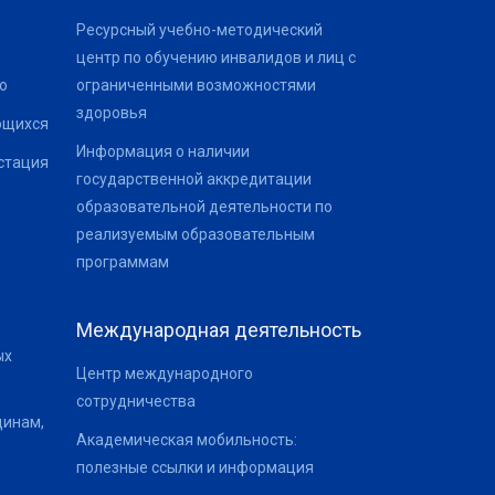
Ресурсный учебно-методический
центр по обучению инвалидов и лиц с
о
ограниченными возможностями
здоровья
ющихся
Информация о наличии
стация
государственной аккредитации
образовательной деятельности по
реализуемым образовательным
программам
Международная деятельность
ых
Центр международного
сотрудничества
щинам,
Академическая мобильность:
полезные ссылки и информация