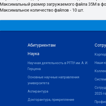
Максимальный размер загружаемого файла 35M в формате doc
Максимальное количество файлов - 10 шт.
Абитуриентам
Сотр
Наука
Корпор
Наши 
Научная деятельность в РГПУ им. А. И.
Герцена
Коллек
Основные научные направления
Систем
университета
Сотруд
Аспирантура
2025 г
Докторантура, прикрепление
Профил