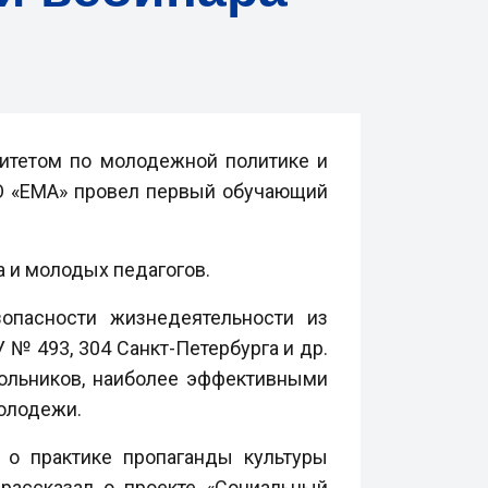
митетом по молодежной политике и
О «ЕМА» провел первый обучающий
а и молодых педагогов.
опасности жизнедеятельности из
 № 493, 304 Санкт-Петербурга и др.
кольников, наиболее эффективными
молодежи.
 о практике пропаганды культуры
рассказал о проекте «Социальный