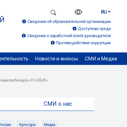
RU
ИЙ
Сведения об образовательной организации
Доступная среда
Сведения о заработной плате руководителя
Противодействие коррупции
еятельность
Новости и анонсы
СМИ и Медиа
иками вебинара «ProОБЖ»
ы
СМИ о нас
России
Культура
Медиа