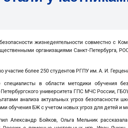
 безопасности жизнедеятельности совместно с Ко
щественными организациями Санкт-Петербурга, РО
 участие более 250 студентов РГПУ им. А. И. Герцен
 специалисты в области методики обучения без
-Петербургского университета ГПС МЧС России, ГБОУ
ьтатами анализа актуальных угроз безопасности ш
и обучения БЖ с учетом новых угроз для детей и 
ил Александр Бойков, Ольга Мельник рассказала
 России с помощью настольных игр. Иван Янкин 