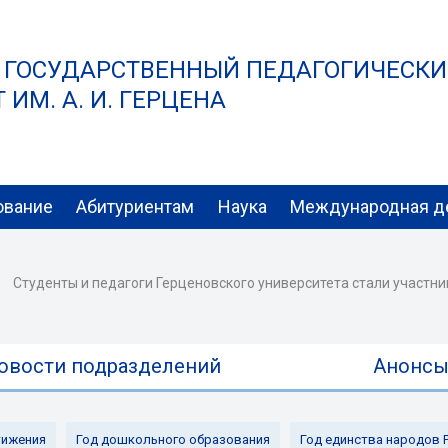
 ГОСУДАРСТВЕННЫЙ ПЕДАГОГИЧЕСК
ИМ. А. И. ГЕРЦЕНА
ование
Абитуриентам
Наука
Международная д
Студенты и педагоги Герценовского университета стали участн
овости подразделений
Анонс
ижения
Год дошкольного образования
Год единства народов 