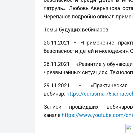
патруль». Любовь Аверьянова ост
Черепанов подробно описал примен
Темы будущих вебинаров:
25.11.2021 – «Применение прак
безопасности детей и молодежи». 
26.11.2021 – «Развитие у обучающ
чрезвычайных ситуациях. Технологи
29.11.2021 – «Практическ
вебинар:
https://eurasma.78.iamatsc
Записи прошедших вебинар
канале
https://www.youtube.com/c