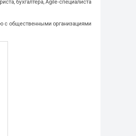
ста, бухгалтера, Agile-специалиста
ию с общественными организациями