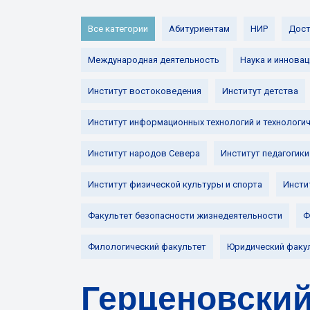
Все категории
Абитуриентам
НИР
Дост
Международная деятельность
Наука и инновац
Институт востоковедения
Институт детства
Институт информационных технологий и технологи
Институт народов Севера
Институт педагогики
Институт физической культуры и спорта
Инсти
Факультет безопасности жизнедеятельности
Ф
Филологический факультет
Юридический факу
Герценовский