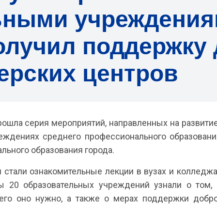
ьными учреждения
олучил поддержку 
ерских центров
рошла серия мероприятий, направленных на развитие
еждениях среднего профессионального образовани
льного образования города.
 стали ознакомительные лекции в вузах и колледжа
ы 20 образовательных учреждений узнали о том, ч
его оно нужно, а также о мерах поддержки добро