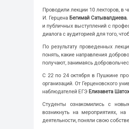
Проводили лекции 10 лекторов, в 
И. Герцена
Бегимай Сатывалдиева.
и публичных выступлений с профе
диалога с аудиторией для того, ч
По результату проведенных лекци
понять, какие направления добров
получают, занимаясь добровольчес
С 22 по 24 октября в Пушкине пр
организаций. От Герценовского ун
наблюдателей ЕГЭ
Елизавета Шато
Студенты ознакомились с новым
возникнуть на мероприятиях, на
деятельности, поняли свою собств