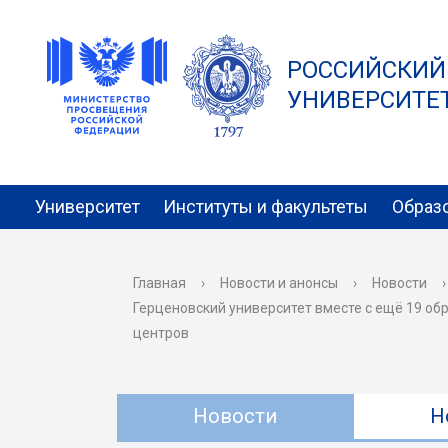
РОССИЙСКИЙ
УНИВЕРСИТЕТ 
Университет
Институты и факультеты
Образ
Главная
›
Новости и анонсы
›
Новости
›
Герценовский университет вместе с ещё 19 о
центров
Новости
Н