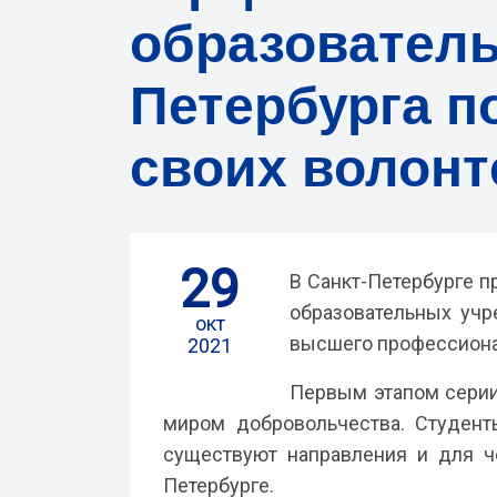
образовател
Петербурга п
своих волонт
29
В Санкт-Петербурге п
образовательных учр
окт
высшего профессиона
2021
Первым этапом серии
миром добровольчества. Студент
существуют направления и для ч
Петербурге.