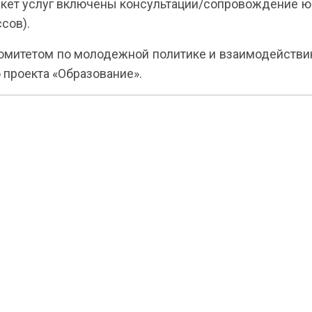
кет услуг включены консультации/сопровождение юри
сов).
омитетом по молодежной политике и взаимодейств
 проекта «Образование».