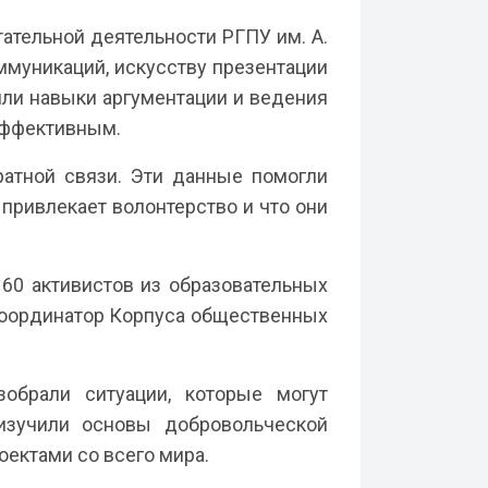
ательной деятельности РГПУ им. А.
ммуникаций, искусству презентации
ли навыки аргументации и ведения
 эффективным.
ратной связи. Эти данные помогли
привлекает волонтерство и что они
60 активистов из образовательных
 координатор Корпуса общественных
обрали ситуации, которые могут
 изучили основы добровольческой
ектами со всего мира.