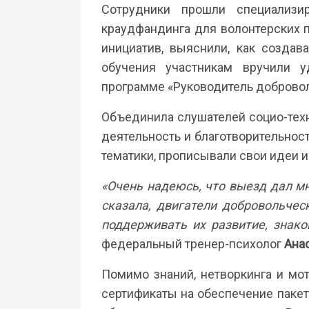
Сотрудники прошли специализи
краудфандинга для волонтерских п
инициатив, выяснили, как создав
обучения участникам вручили 
программе «Руководитель добровол
Объединила слушателей социо-техн
деятельность и благотворительнос
тематики, прописывали свои идеи 
«Очень надеюсь, что выезд дал м
сказала, двигатели добровольчес
поддерживать их развитие, знако
федеральный тренер-психолог
Анас
Помимо знаний, нетворкинга и мо
сертификаты на обеспечение пакет