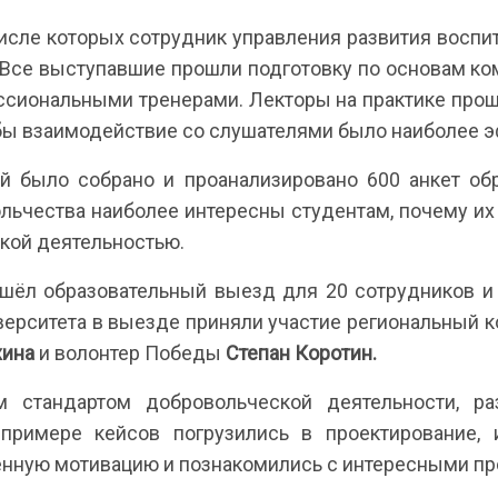
числе которых сотрудник управления развития воспит
Все выступавшие прошли подготовку по основам ко
ссиональными тренерами. Лекторы на практике прош
тобы взаимодействие со слушателями было наиболее
й было собрано и проанализировано 600 анкет об
ольчества наиболее интересны студентам, почему их 
кой деятельностью.
ошёл образовательный выезд для 20 сотрудников и 
иверситета в выезде приняли участие региональный
хина
и волонтер Победы
Степан Коротин.
 стандартом добровольческой деятельности, раз
 примере кейсов погрузились в проектирование,
енную мотивацию и познакомились с интересными про