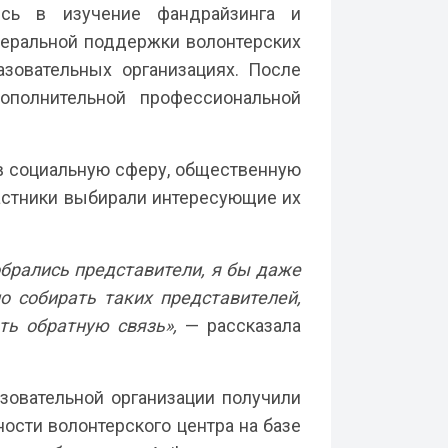
ись в изучение фандрайзинга и
едеральной поддержки волонтерских
азовательных организациях. После
полнительной профессиональной
 в социальную сферу, общественную
частники выбирали интересующие их
брались представители, я бы даже
о собирать таких представителей,
ть обратную связь»,
— рассказала
зовательной организации получили
ости волонтерского центра на базе