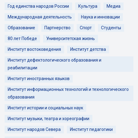
Год единства народов России
Культура
Медиа
Международная деятельность
Наука и инновации
Образование
Партнерство
Спорт
Студенты
80 лет Победе
Университетская жизнь
Институт востоковедения
Институт детства
Институт дефектологического образования и
реабилитации
Институт иностранных языков
Институт информационных технологий и технологического
образования
Институт истории и социальных наук
Институт музыки, театра и хореографии
Институт народов Севера
Институт педагогики