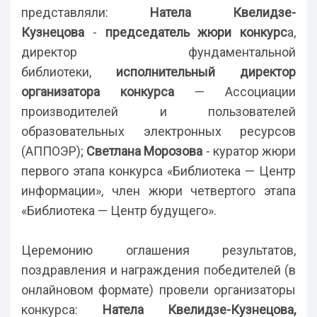
представляли:
Натела Квелидзе-
Кузнецова
-
председатель жюри конкурс
а,
директор фундаментальной
библиотеки,
исполнительный директор
организатора конкурса
— Ассоциации
производителей и пользователей
образовательных электронных ресурсов
(АППОЭР);
Светлана Морозова
- куратор жюри
первого этапа конкурса «Библиотека — Центр
информации», член жюри четвертого этапа
«Библиотека — Центр будущего».
Церемонию оглашения результатов,
поздравления и награждения победителей (в
онлайновом формате) провели организаторы
конкурса:
Натела Квелидзе-Кузнецова,