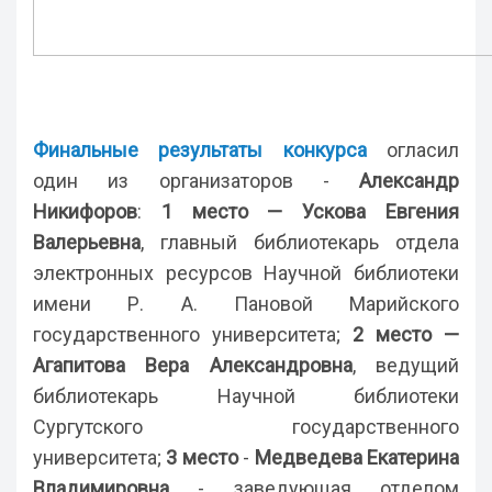
Финальные результаты конкурса
огласил
один из организаторов -
Александр
Никифоров
:
1 место — Ускова Евгения
Валерьевна
, главный библиотекарь отдела
электронных ресурсов Научной библиотеки
имени Р. А. Пановой Марийского
государственного университета;
2 место —
Агапитова Вера Александровна
, ведущий
библиотекарь Научной библиотеки
Сургутского государственного
университета;
3 место
-
Медведева Екатерина
Владимировна
- заведующая отделом