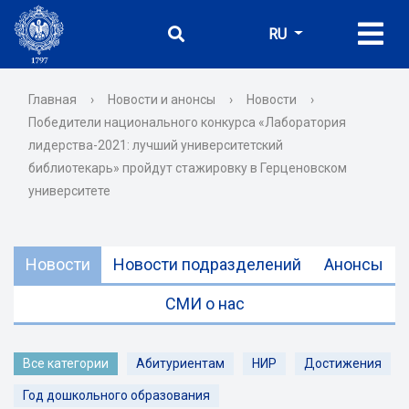
RU
Главная
›
Новости и анонсы
›
Новости
›
Победители национального конкурса «Лаборатория
лидерства-2021: лучший университетский
библиотекарь» пройдут стажировку в Герценовском
университете
Новости
Новости подразделений
Анонсы
СМИ о нас
Все категории
Абитуриентам
НИР
Достижения
Год дошкольного образования