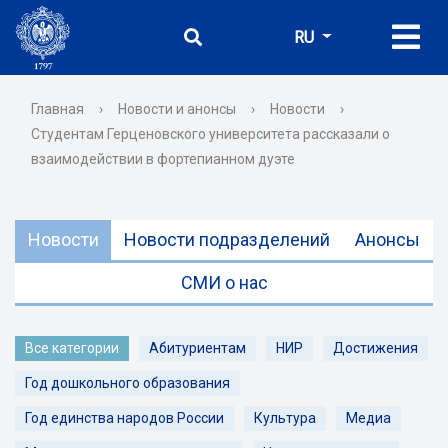
RU
Главная
›
Новости и анонсы
›
Новости
›
Студентам Герценовского университета рассказали о
взаимодействии в фортепианном дуэте
Новости
Новости подразделений
Анонсы
СМИ о нас
Все категории
Абитуриентам
НИР
Достижения
Год дошкольного образования
Год единства народов России
Культура
Медиа