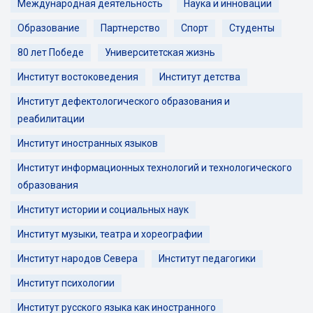
Международная деятельность
Наука и инновации
Образование
Партнерство
Спорт
Студенты
80 лет Победе
Университетская жизнь
Институт востоковедения
Институт детства
Институт дефектологического образования и
реабилитации
Институт иностранных языков
Институт информационных технологий и технологического
образования
Институт истории и социальных наук
Институт музыки, театра и хореографии
Институт народов Севера
Институт педагогики
Институт психологии
Институт русского языка как иностранного