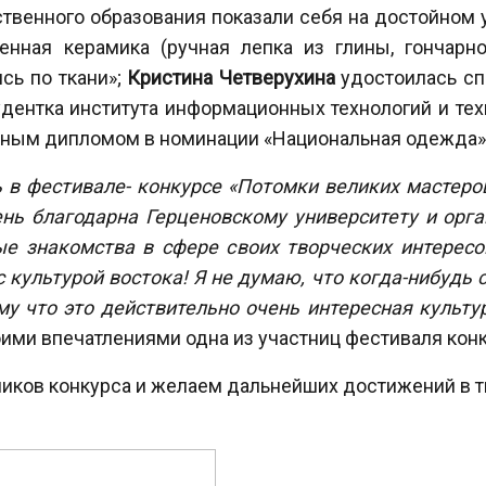
твенного образования показали себя на достойном у
енная керамика (ручная лепка из глины, гончарн
сь по ткани»;
Кристина Четверухина
удостоилась с
удентка института информационных технологий и те
ным дипломом в номинации «Национальная одежда»
 в фестивале- конкурсе «Потомки великих мастеро
ень благодарна Герценовскому университету и орг
е знакомства в сфере своих творческих интересо
с культурой востока! Я не думаю, что когда-нибудь 
ому что это действительно очень интересная культу
ими впечатлениями одна из участниц фестиваля конк
иков конкурса и желаем дальнейших достижений в т