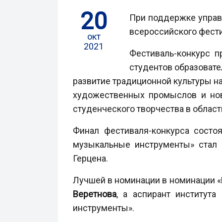
20
При поддержке управ
всероссийского фест
окт
2021
Фестиваль-конкурс 
студентов образовате
развитие традиционной культуры н
художественных промыслов и нов
студенческого творчества в област
Финал фестиваля-конкурса состо
музыкальные инструменты» стал
Герцена.
Лучшей в номинации в номинации «
Веретнова
, а аспирант институт
инструменты».