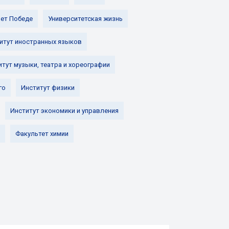
лет Победе
Университетская жизнь
итут иностранных языков
итут музыки, театра и хореографии
го
Институт физики
Институт экономики и управления
Факультет химии