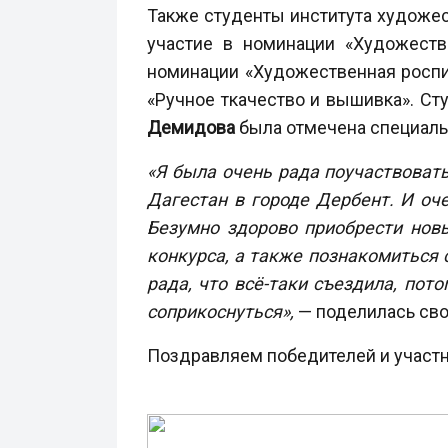
Также студенты института художес
участие в номинации «Художеств
номинации «Художественная роспи
«Ручное ткачество и вышивка». Ст
Демидова
была отмечена специаль
«Я была очень рада поучаствовать
Дагестан в городе Дербент. И оч
Безумно здорово приобрести новы
конкурса, а также познакомиться 
рада, что всё-таки съездила, пот
соприкоснуться»,
— поделилась сво
Поздравляем победителей и участн