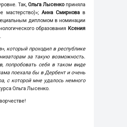
ровне. Так,
Ольга Лысенко
приняла
ое мастерство)»;
Анна Смирнова
в
пециальным дипломом в номинации
хнологического образования
Ксения
.
в», который проходил в республике
анизаторам за такую возможность.
в, попробовать себя в таком виде
сама поехала бы в Дербент и очень
ра, с которой мне удалось немного
урса Ольга Лысенко.
ворчестве!