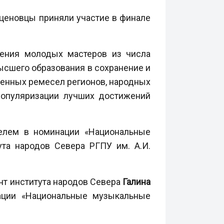
ценовцы приняли участие в финале
чения молодых мастеров из числа
ысшего образования в сохранение и
венных ремесел регионов, народных
популяризации лучших достижений
телем в номинации «Национальные
та народов Севера РГПУ им. А.И.
нт института народов Севера
Галина
ции «Национальные музыкальные