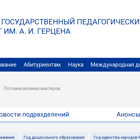
 ГОСУДАРСТВЕННЫЙ ПЕДАГОГИЧЕСК
ИМ. А. И. ГЕРЦЕНА
ование
Абитуриентам
Наука
Международная д
Потомки великих мастеров
овости подразделений
Анонс
ижения
Год дошкольного образования
Год единства народов 