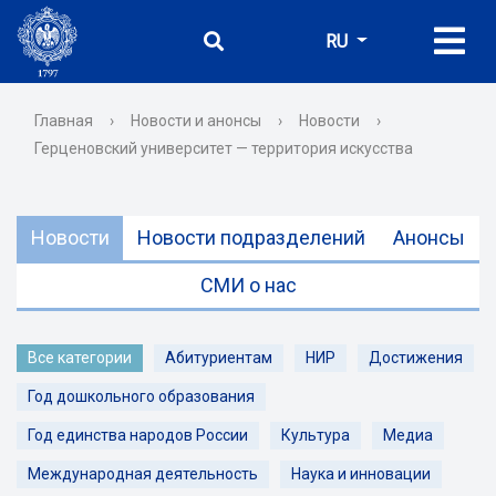
RU
Главная
›
Новости и анонсы
›
Новости
›
Герценовский университет — территория искусства
Новости
Новости подразделений
Анонсы
СМИ о нас
Все категории
Абитуриентам
НИР
Достижения
Год дошкольного образования
Год единства народов России
Культура
Медиа
Международная деятельность
Наука и инновации