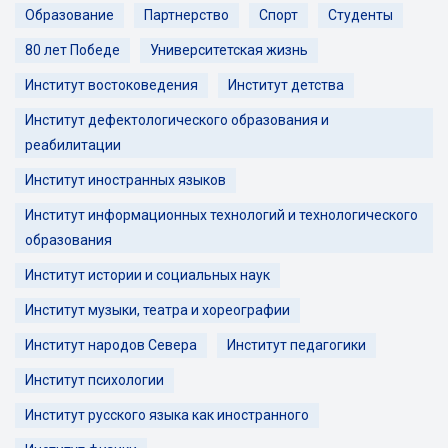
Образование
Партнерство
Спорт
Студенты
80 лет Победе
Университетская жизнь
Институт востоковедения
Институт детства
Институт дефектологического образования и
реабилитации
Институт иностранных языков
Институт информационных технологий и технологического
образования
Институт истории и социальных наук
Институт музыки, театра и хореографии
Институт народов Севера
Институт педагогики
Институт психологии
Институт русского языка как иностранного