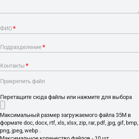
ФИО
*
Подразделение
*
Контакты
*
Прикрепить файл
Перетащите сюда файлы или нажмите для выбора
Максимальный размер загружаемого файла 35M в
формате doc, docx, rtf, xls, xlsx, zip, rar, pdf, jpg, gif, bmp,
png, jpeg, webp .
Максимальное количество файлов - 10 шт.