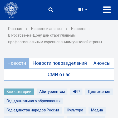
RU
Главная
›
Новости и анонсы
›
Новости
›
В Ростове-на-Дону дан старт главным
профессиональным соревнованиям учителей страны
Новости
Новости подразделений
Анонсы
СМИ о нас
Все категории
Абитуриентам
НИР
Достижения
Год дошкольного образования
Год единства народов России
Культура
Медиа