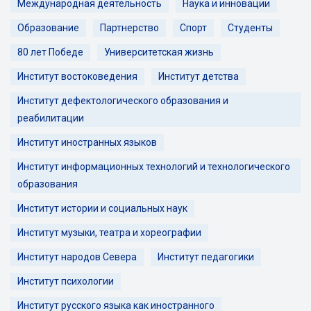
Международная деятельность
Наука и инновации
Образование
Партнерство
Спорт
Студенты
80 лет Победе
Университетская жизнь
Институт востоковедения
Институт детства
Институт дефектологического образования и
реабилитации
Институт иностранных языков
Институт информационных технологий и технологического
образования
Институт истории и социальных наук
Институт музыки, театра и хореографии
Институт народов Севера
Институт педагогики
Институт психологии
Институт русского языка как иностранного