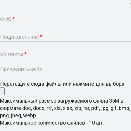
ФИО
*
Подразделение
*
Контакты
*
Прикрепить файл
Перетащите сюда файлы или нажмите для выбора
Максимальный размер загружаемого файла 35M в
формате doc, docx, rtf, xls, xlsx, zip, rar, pdf, jpg, gif, bmp,
png, jpeg, webp .
Максимальное количество файлов - 10 шт.