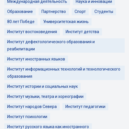
Международная деятельность
Наука и инновации
Образование
Партнерство
Спорт
Студенты
80 лет Победе
Университетская жизнь
Институт востоковедения
Институт детства
Институт дефектологического образования и
реабилитации
Институт иностранных языков
Институт информационных технологий и технологического
образования
Институт истории и социальных наук
Институт музыки, театра и хореографии
Институт народов Севера
Институт педагогики
Институт психологии
Институт русского языка как иностранного