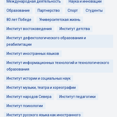
Международная деятельность
Наука и инновации
Образование
Партнерство
Спорт
Студенты
80 лет Победе
Университетская жизнь
Институт востоковедения
Институт детства
Институт дефектологического образования и
реабилитации
Институт иностранных языков
Институт информационных технологий и технологического
образования
Институт истории и социальных наук
Институт музыки, театра и хореографии
Институт народов Севера
Институт педагогики
Институт психологии
Институт русского языка как иностранного