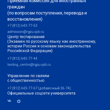
Приемная комиссия для иностранных
граждан
(по вопросам поступления, перевода и
восстановления)
+7 (812) 643-77-63
admission@rgpu.spb.ru
Центр тестирования
(Экзамен по русскому языку как иностранному,
истории России и основам законодательства
Российской Федерации)
+7 (812) 643-77-44
testing_centre@rgpu.spb.ru
Управление по связям
с общественностью
+7 (812) 643-77-67 (добавочный 36-74)
Официальные соцсети университета