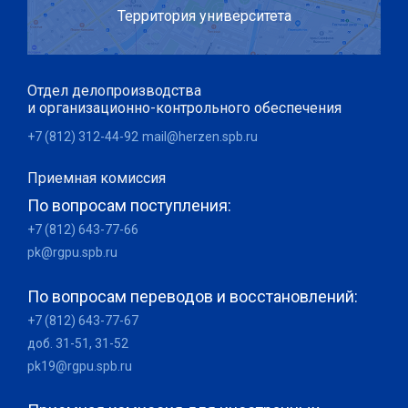
Территория университета
Отдел делопроизводства
и организационно-контрольного обеспечения
+7 (812) 312-44-92
mail@herzen.spb.ru
Приемная комиссия
По вопросам поступления:
+7 (812) 643-77-66
pk@rgpu.spb.ru
По вопросам переводов и восстановлений:
+7 (812) 643-77-67
доб. 31-51, 31-52
pk19@rgpu.spb.ru