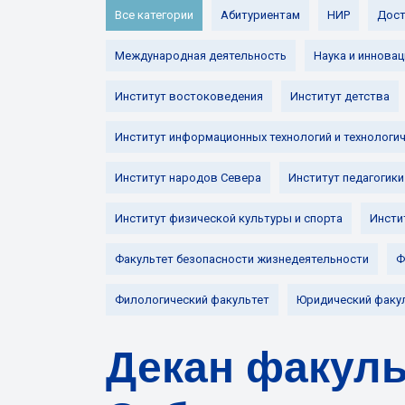
Все категории
Абитуриентам
НИР
Дост
Международная деятельность
Наука и инновац
Институт востоковедения
Институт детства
Институт информационных технологий и технологи
Институт народов Севера
Институт педагогики
Институт физической культуры и спорта
Инсти
Факультет безопасности жизнедеятельности
Ф
Филологический факультет
Юридический факу
Декан факуль