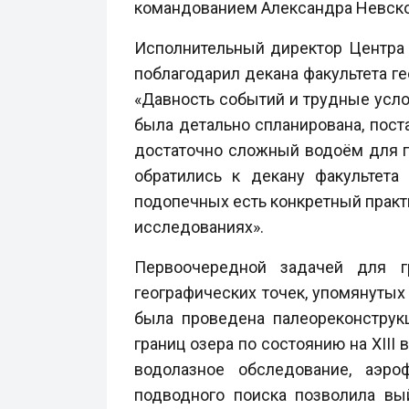
командованием Александра Невско
Исполнительный директор Центра
поблагодарил декана факультета ге
«Давность событий и трудные усло
была детально спланирована, пост
достаточно сложный водоём для п
обратились к декану факультета
подопечных есть конкретный практ
исследованиях».
Первоочередной задачей для г
географических точек, упомянутых 
была проведена палеореконструк
границ озера по состоянию на XII
водолазное обследование, аэро
подводного поиска позволила вы