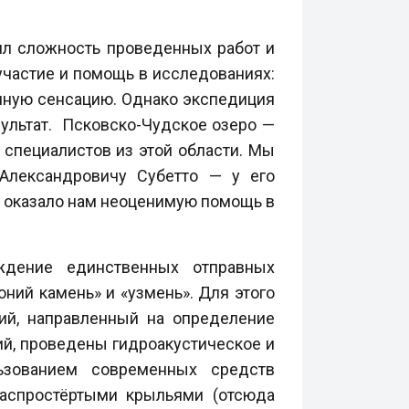
л сложность проведенных работ и
 участие и помощь в исследованиях:
учную сенсацию. Однако экспедиция
зультат. Псковско-Чудское озеро —
специалистов из этой области. Мы
 Александровичу Субетто — у его
о оказало нам неоценимую помощь в
ждение единственных отправных
оний камень» и «узмень». Для этого
ий, направленный на определение
ий, проведены гидроакустическое и
льзованием современных средств
распростёртыми крыльями (отсюда