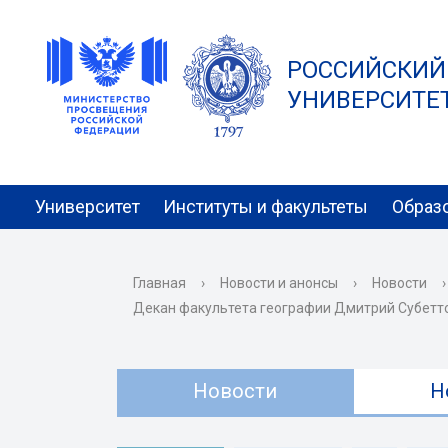
РОССИЙСКИЙ
УНИВЕРСИТЕТ 
Университет
Институты и факультеты
Образ
Главная
›
Новости и анонсы
›
Новости
›
Декан факультета географии Дмитрий Субетто
Новости
Н