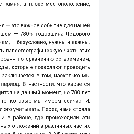
 камня, а также местоположение,
я — это важное событие для нашей
ующем — 780-я годовщина Ледового
ием, — безусловно, нужны и важны.
ть палеогеографическую часть этих
уровня по сравнению со временем,
оды, которые позволяют проводить
заключается в том, насколько мы
период. В частности, что касается
дится на данный момент, но 780 лет
 те, которые мы имеем сейчас. И,
 это учитывать. Перед нами стояла
ни в районе, где происходили эти
нных отложений в различных частях