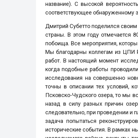
название). С высокой вероятнос
соответствующее обнаруженному эк
Дмитрий Субетто поделился своим
страны. В этом году отмечается 
побоища. Все мероприятия, которы
Мы благодарны коллегам из ЦПИ РГ
работ. В настоящий момент иссле
когда подобные работы проводили
исследования на совершенно нов
точны в описании тех условий, ко
Псковско-Чудского озера, то мы вс
назад в силу разных причин озер
следовательно, при проведении и 
задача попытаться реконструиров
исторические события. В рамках н