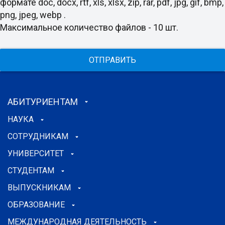
формате doc, docx, rtf, xls, xlsx, zip, rar, pdf, jpg, gif, bmp,
png, jpeg, webp .
Максимальное количество файлов - 10 шт.
ОТПРАВИТЬ
АБИТУРИЕНТАМ
НАУКА
СОТРУДНИКАМ
УНИВЕРСИТЕТ
СТУДЕНТАМ
ВЫПУСКНИКАМ
ОБРАЗОВАНИЕ
МЕЖДУНАРОДНАЯ ДЕЯТЕЛЬНОСТЬ