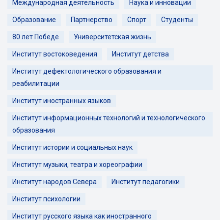
Международная деятельность
Наука и инновации
Образование
Партнерство
Спорт
Студенты
80 лет Победе
Университетская жизнь
Институт востоковедения
Институт детства
Институт дефектологического образования и
реабилитации
Институт иностранных языков
Институт информационных технологий и технологического
образования
Институт истории и социальных наук
Институт музыки, театра и хореографии
Институт народов Севера
Институт педагогики
Институт психологии
Институт русского языка как иностранного