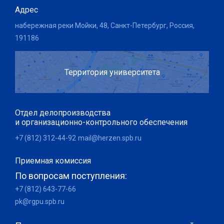
Адрес
набережная реки Мойки, 48, Санкт-Петербург, Россия,
191186
Территория университета
Отдел делопроизводства
и организационно-контрольного обеспечения
+7 (812) 312-44-92
mail@herzen.spb.ru
Приемная комиссия
По вопросам поступления:
+7 (812) 643-77-66
pk@rgpu.spb.ru