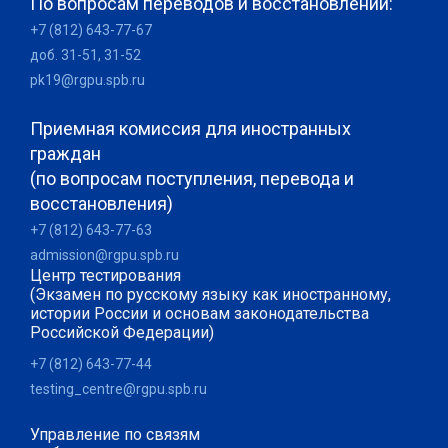
По вопросам переводов и восстановлений:
+7 (812) 643-77-67
доб. 31-51, 31-52
pk19@rgpu.spb.ru
Приемная комиссия для иностранных
граждан
(по вопросам поступления, перевода и
восстановления)
+7 (812) 643-77-63
admission@rgpu.spb.ru
Центр тестирования
(Экзамен по русскому языку как иностранному,
истории России и основам законодательства
Российской Федерации)
+7 (812) 643-77-44
testing_centre@rgpu.spb.ru
Управление по связям