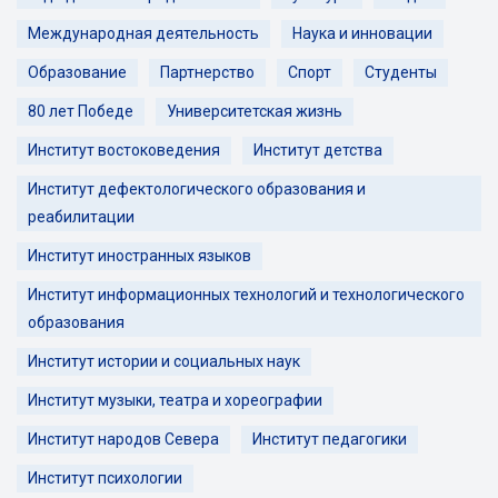
Международная деятельность
Наука и инновации
Образование
Партнерство
Спорт
Студенты
80 лет Победе
Университетская жизнь
Институт востоковедения
Институт детства
Институт дефектологического образования и
реабилитации
Институт иностранных языков
Институт информационных технологий и технологического
образования
Институт истории и социальных наук
Институт музыки, театра и хореографии
Институт народов Севера
Институт педагогики
Институт психологии