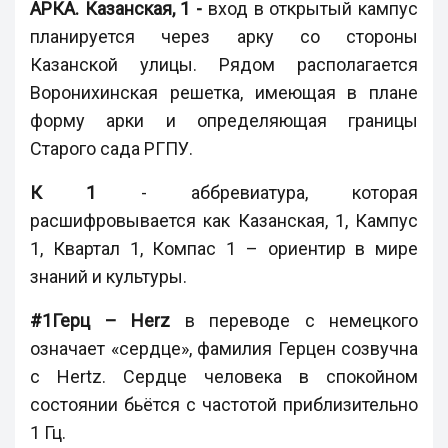
АРКА. Казанская, 1 -
вход в открытый кампус
планируется через арку со стороны
Казанской улицы. Рядом располагается
Воронихинская решетка, имеющая в плане
форму арки и определяющая границы
Старого сада РГПУ.
К 1
- аббревиатура, которая
расшифровывается как Казанская, 1, Кампус
1, Квартал 1, Компас 1 – ориентир в мире
знаний и культуры.
#1Герц – Herz
в переводе с немецкого
означает «сердце», фамилия Герцен созвучна
с Hertz. Сердце человека в спокойном
состоянии бьётся с частотой приблизительно
1 Гц.