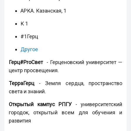
АРКА. Казанская, 1
К 1
#1Герц
Другое
Герц#ProСвет
­ - Герценовский университет —
центр просвещения.
ТерраГерц
- Земля сердца, пространство
света и знаний.
Открытый кампус РПГУ
-
университетский
городок, открытый всем для обучения и
развития