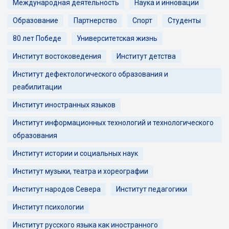
Международная деятельность
Наука и инновации
Образование
Партнерство
Спорт
Студенты
80 лет Победе
Университетская жизнь
Институт востоковедения
Институт детства
Институт дефектологического образования и
реабилитации
Институт иностранных языков
Институт информационных технологий и технологического
образования
Институт истории и социальных наук
Институт музыки, театра и хореографии
Институт народов Севера
Институт педагогики
Институт психологии
Институт русского языка как иностранного