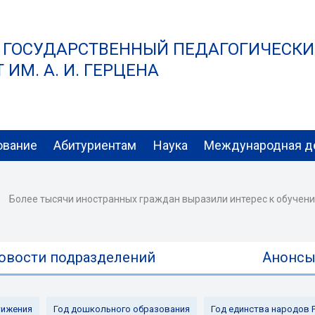
 ГОСУДАРСТВЕННЫЙ ПЕДАГОГИЧЕСК
ИМ. А. И. ГЕРЦЕНА
ование
Абитуриентам
Наука
Международная д
Более тысячи иностранных граждан выразили интерес к обучению
овости подразделений
Анонс
ижения
Год дошкольного образования
Год единства народов 