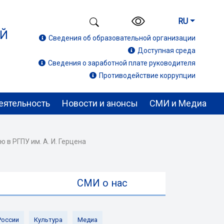
RU
ИЙ
Сведения об образовательной организации
Доступная среда
Сведения о заработной плате руководителя
Противодействие коррупции
еятельность
Новости и анонсы
СМИ и Медиа
 в РГПУ им. А. И. Герцена
ы
СМИ о нас
России
Культура
Медиа