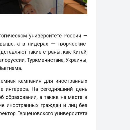
гогическом университете России
—
 выше, а в лидерах
—
творческие
ставляют такие страны, как Китай,
елоруссии, Туркменистана, Украины,
Вьетнама.
риемная кампания для иностранных
е интереса. На сегодняшний день
б образовании, а также на места в
ие иностранных граждан и лиц без
ректор Герценовского университета