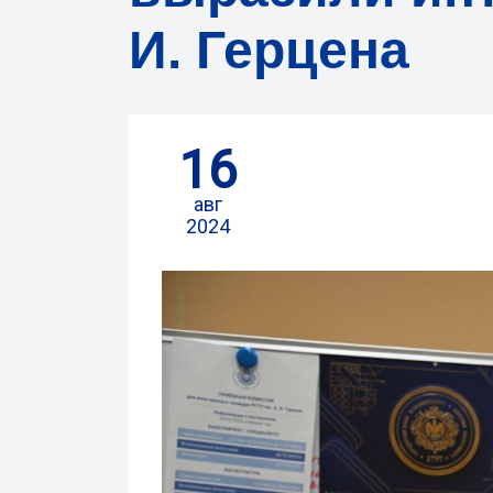
И. Герцена
16
авг
2024