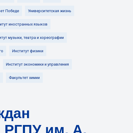
лет Победе
Университетская жизнь
итут иностранных языков
итут музыки, театра и хореографии
го
Институт физики
Институт экономики и управления
Факультет химии
ждан
 РГПУ им. А.