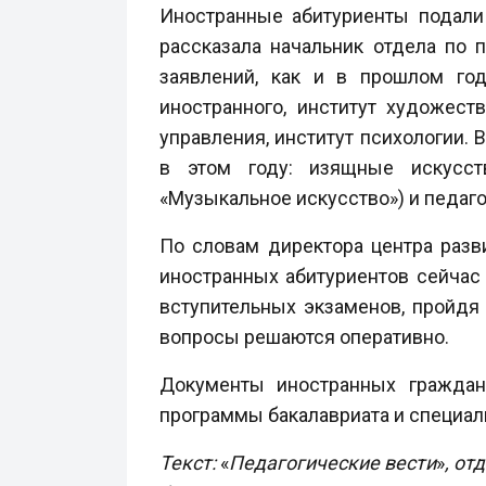
Иностранные абитуриенты подали
рассказала начальник отдела по
заявлений, как и в прошлом год
иностранного, институт художест
управления, институт психологии.
в этом году: изящные искусств
«Музыкальное искусство») и педаго
По словам директора центра разв
иностранных абитуриентов сейчас
вступительных экзаменов, пройд
вопросы решаются оперативно.
Документы иностранных граждан
программы бакалавриата и специали
Текст:
«
Педагогические вести
»
, от