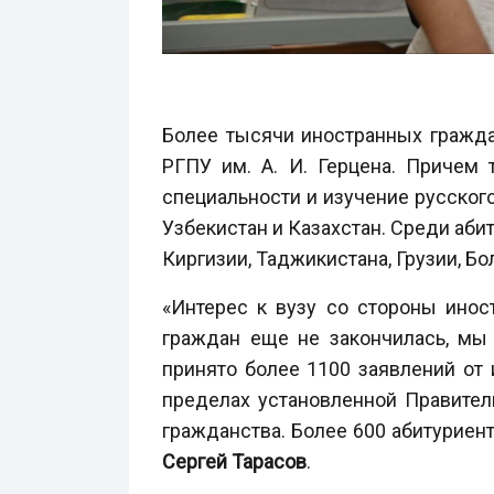
Более тысячи иностранных гражда
РГПУ им. А. И. Герцена. Причем
специальности и изучение русског
Узбекистан и Казахстан. Среди аби
Киргизии, Таджикистана, Грузии, Бо
«Интерес к вузу со стороны инос
граждан еще не закончилась, мы
принято более 1100 заявлений от 
пределах установленной Правител
гражданства. Более 600 абитуриен
Сергей Тарасов
.