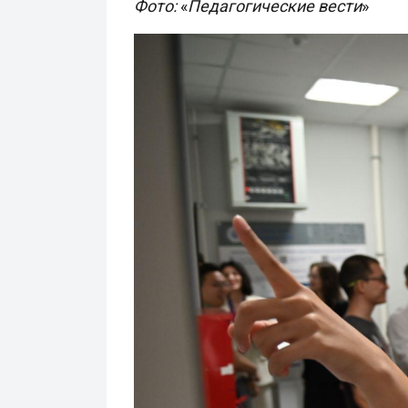
Фото:
«
Педагогические вести
»