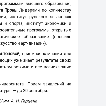
программам высшего образования,
а Тронь.
Лидерами по количеству
ии, институт русского языка как
ы и спорта, институт экономики и
разовательные программы, открытые
огическое образование (профиль
усство и арт-дизайн»).
Антоновой,
приемная кампания для
ающих уже знает результаты своих
татном режиме и все возникающие
иверситета. Прием заявлений на
ратуры
—
до 20 сентября.
 им. А. И. Герцена