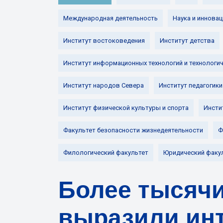
Международная деятельность
Наука и инновац
Институт востоковедения
Институт детства
Институт информационных технологий и технологи
Институт народов Севера
Институт педагогики
Институт физической культуры и спорта
Инсти
Факультет безопасности жизнедеятельности
Ф
Филологический факультет
Юридический факу
Более тысячи
выразили инт