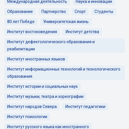
Международная деятельность
Наука и инновации
Образование
Партнерство
Спорт
Студенты
80 лет Победе
Университетская жизнь
Институт востоковедения
Институт детства
Институт дефектологического образования и
реабилитации
Институт иностранных языков
Институт информационных технологий и технологического
образования
Институт истории и социальных наук
Институт музыки, театра и хореографии
Институт народов Севера
Институт педагогики
Институт психологии
Институт русского языка как иностранного