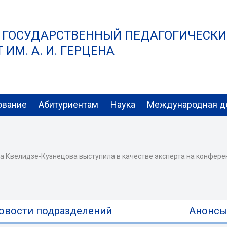
 ГОСУДАРСТВЕННЫЙ ПЕДАГОГИЧЕСК
ИМ. А. И. ГЕРЦЕНА
ование
Абитуриентам
Наука
Международная д
а Квелидзе-Кузнецова выступила в качестве эксперта на конфер
овости подразделений
Анонс