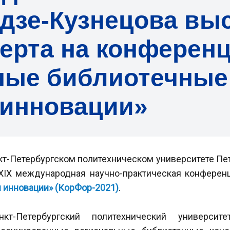
дзе-Кузнецова вы
перта на конферен
ные библиотечные
 инновации»
нкт-Петербургском политехническом университете Пе
XIX международная научно-практическая конфере
и инновации» (КорФор-2021)
.
нкт-Петербургский политехнический универси