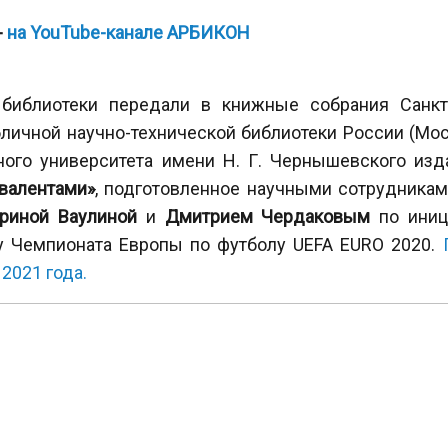
-
на YouTube-канале АРБИКОН
библиотеки передали в книжные собрания Санкт-
бличной научно-технической библиотеки России (Мос
ного университета имени Н. Г. Чернышевского из
валентами»
, подготовленное научными сотрудникам
ериной Ваулиной
и
Дмитрием Чердаковым
по иниц
у Чемпионата Европы по футболу UEFA EURO 2020.
2021 года.