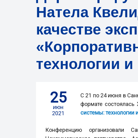
Натела Квели
качестве экс
«Корпоратив
технологии и
25
С 21 по 24 июня в Са
формате состоялась 
июн
системы: технологии 
2021
Конференцию организовали Са