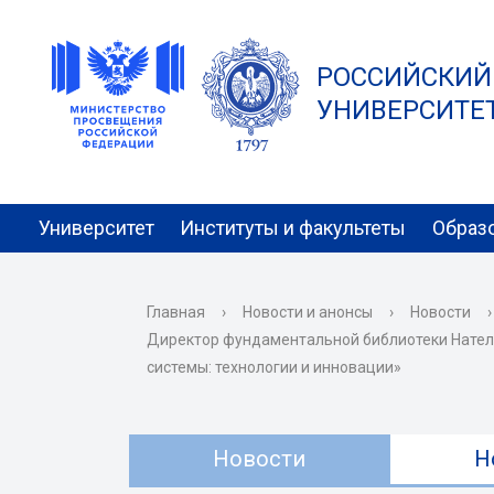
РОССИЙСКИЙ
УНИВЕРСИТЕТ 
Университет
Институты и факультеты
Образ
Главная
›
Новости и анонсы
›
Новости
›
Директор фундаментальной библиотеки Нател
системы: технологии и инновации»
Новости
Н