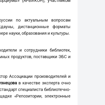
орциумы» (АРБИКОН), участником
куссии по актуальным вопросам
кдауны, дистанционные форматы
ере науки, образования и культуры.
одители и сотрудники библиотек,
ммных продуктов, поставщики ЭБС и
ктор Ассоциации производителей и
узнецова
в качестве эксперта очно
стандарт специалиста библиотечно-
щадке «Репозитории, электронные