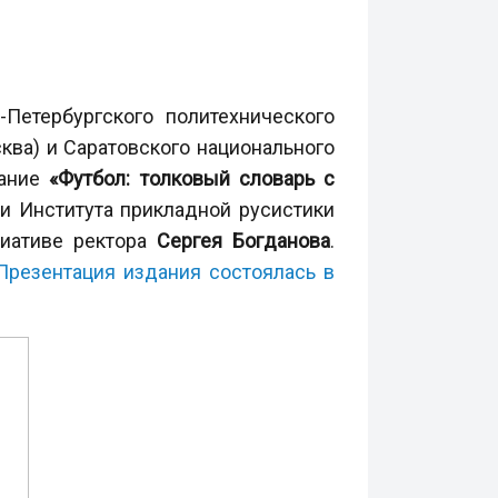
Петербургского политехнического
ква) и Саратовского национального
дание
«Футбол: толковый словарь с
и Института прикладной русистики
иативе ректора
Сергея Богданова
.
Презентация издания состоялась в