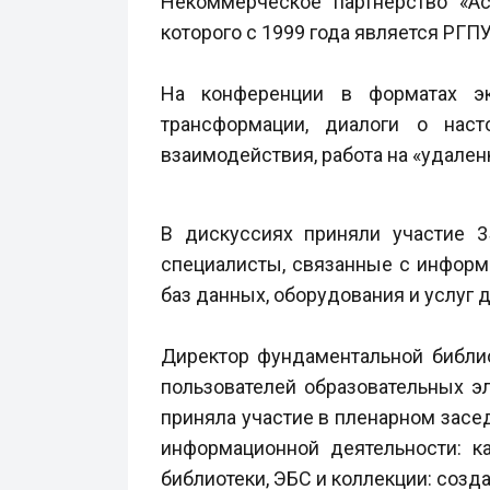
Некоммерческое партнерство «А
которого с 1999 года является РГПУ 
На конференции в форматах эк
трансформации, диалоги о нас
взаимодействия, работа на «удален
В дискуссиях приняли участие 3
специалисты, связанные с информа
баз данных, оборудования и услуг д
Директор фундаментальной библио
пользователей образовательных 
приняла участие в пленарном засе
информационной деятельности: к
библиотеки, ЭБС и коллекции: созд