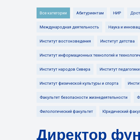
Все категории
Абитуриентам
НИР
Дост
Международная деятельность
Наука и инновац
Институт востоковедения
Институт детства
Институт информационных технологий и технологи
Институт народов Севера
Институт педагогики
Институт физической культуры и спорта
Инсти
Факультет безопасности жизнедеятельности
Ф
Филологический факультет
Юридический факу
Директор фу