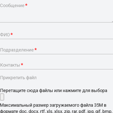
Сообщение
*
ФИО
*
Подразделение
*
Контакты
*
Прикрепить файл
Перетащите сюда файлы или нажмите для выбора
Максимальный размер загружаемого файла 35M в
формате doc, docx, rtf, xls, xlsx, zip, rar, pdf, jpg, gif, bmp,