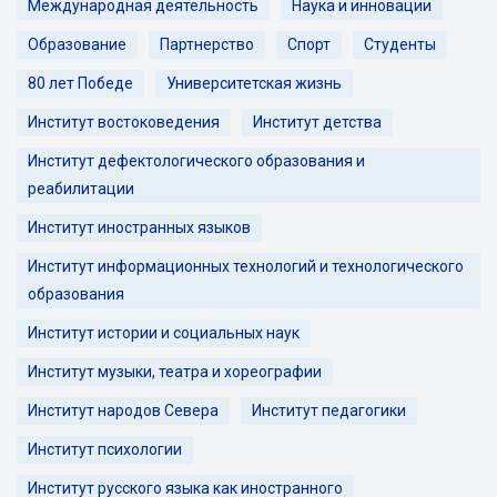
Международная деятельность
Наука и инновации
Образование
Партнерство
Спорт
Студенты
80 лет Победе
Университетская жизнь
Институт востоковедения
Институт детства
Институт дефектологического образования и
реабилитации
Институт иностранных языков
Институт информационных технологий и технологического
образования
Институт истории и социальных наук
Институт музыки, театра и хореографии
Институт народов Севера
Институт педагогики
Институт психологии
Институт русского языка как иностранного