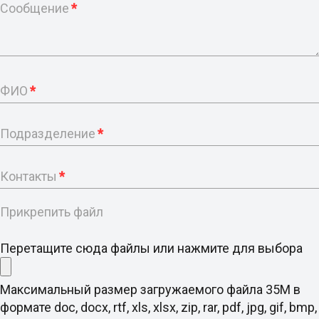
Сообщение
*
ФИО
*
Подразделение
*
Контакты
*
Прикрепить файл
Перетащите сюда файлы или нажмите для выбора
Максимальный размер загружаемого файла 35M в
формате doc, docx, rtf, xls, xlsx, zip, rar, pdf, jpg, gif, bmp,