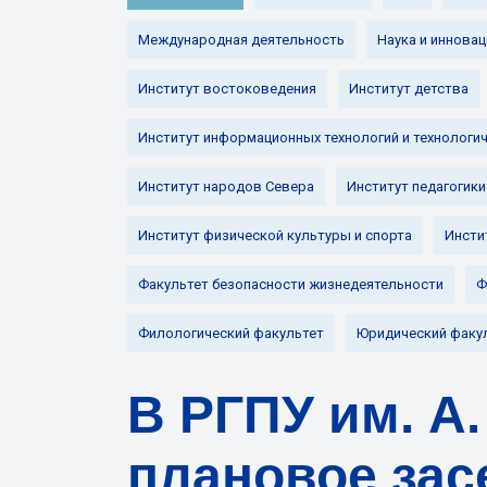
Международная деятельность
Наука и инновац
Институт востоковедения
Институт детства
Институт информационных технологий и технологи
Институт народов Севера
Институт педагогики
Институт физической культуры и спорта
Инсти
Факультет безопасности жизнедеятельности
Ф
Филологический факультет
Юридический факу
В РГПУ им. А.
плановое зас