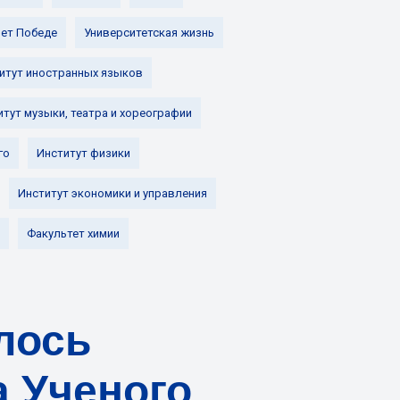
лет Победе
Университетская жизнь
итут иностранных языков
итут музыки, театра и хореографии
го
Институт физики
Институт экономики и управления
Факультет химии
ялось
а Ученого