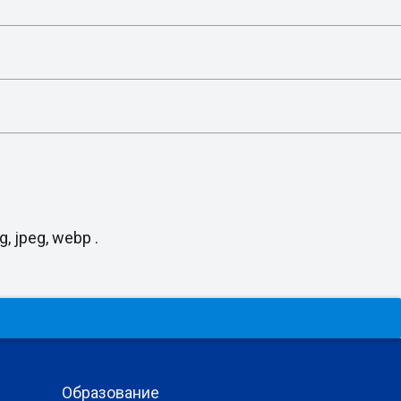
, jpeg, webp .
Образование