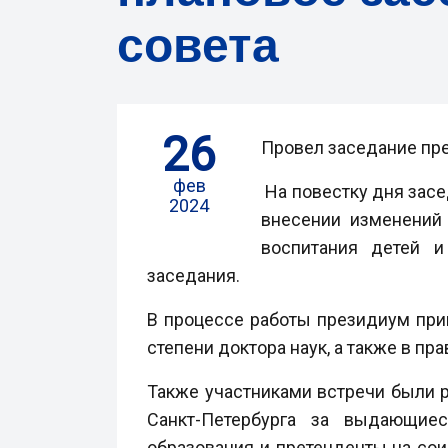
совета
26
Провел заседание пре
фев
На повестку дня засе
2024
внесении изменений
воспитания детей 
заседания.
В процессе работы президиум при
степени доктора наук, а также в п
Также участниками встречи были 
Санкт-Петербурга за выдающие
образования и претенденты на со