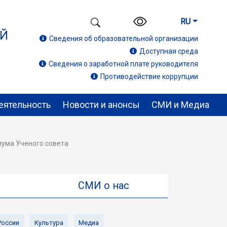
RU
ИЙ
Сведения об образовательной организации
Доступная среда
Сведения о заработной плате руководителя
Противодействие коррупции
еятельность
Новости и анонсы
СМИ и Медиа
иума Ученого совета
ы
СМИ о нас
России
Культура
Медиа