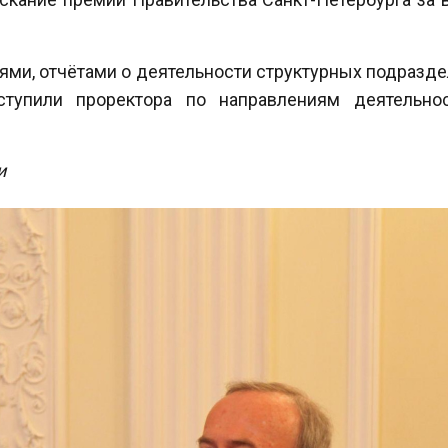
ями, отчётами о деятельности структурных подразд
тупили проректора по направлениям деятельнос
и