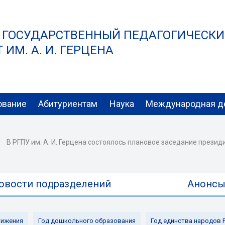
 ГОСУДАРСТВЕННЫЙ ПЕДАГОГИЧЕСК
ИМ. А. И. ГЕРЦЕНА
ование
Абитуриентам
Наука
Международная д
В РГПУ им. А. И. Герцена состоялось плановое заседание презид
овости подразделений
Анонс
ижения
Год дошкольного образования
Год единства народов 