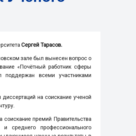
ерситета
Сергей Тарасов.
ловском зале был вынесен вопрос о
звание «Почётный работник сферы
л поддержан всеми участниками
 диссертаций на соискание ученой
нтуру.
а соискание премий Правительства
 и среднего профессионального
 выдающиеся научные результаты в