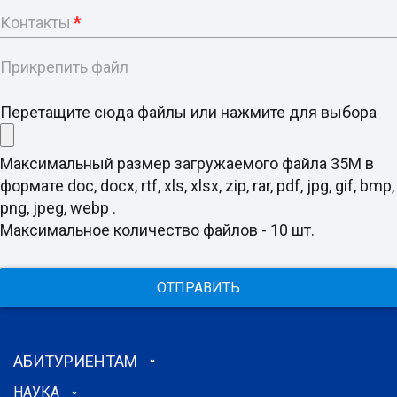
Контакты
*
Прикрепить файл
Перетащите сюда файлы или нажмите для выбора
Максимальный размер загружаемого файла 35M в
формате doc, docx, rtf, xls, xlsx, zip, rar, pdf, jpg, gif, bmp,
png, jpeg, webp .
Максимальное количество файлов - 10 шт.
ОТПРАВИТЬ
АБИТУРИЕНТАМ
НАУКА