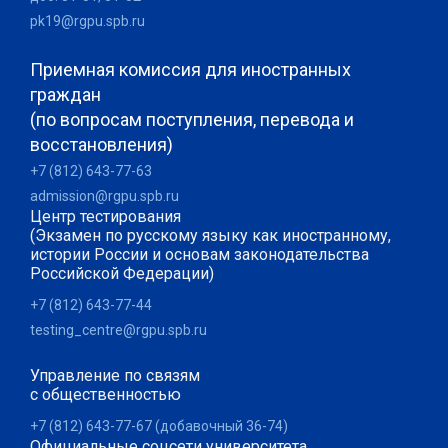
pk19@rgpu.spb.ru
Приемная комиссия для иностранных
граждан
(по вопросам поступления, перевода и
восстановления)
+7 (812) 643-77-63
admission@rgpu.spb.ru
Центр тестирования
(Экзамен по русскому языку как иностранному,
истории России и основам законодательства
Российской Федерации)
+7 (812) 643-77-44
testing_centre@rgpu.spb.ru
Управление по связям
с общественностью
+7 (812) 643-77-67 (добавочный 36-74)
Официальные соцсети университета