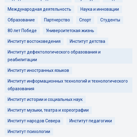
Международная деятельность
Наука и инновации
Образование
Партнерство
Спорт
Студенты
80 лет Победе
Университетская жизнь
Институт востоковедения
Институт детства
Институт дефектологического образования и
реабилитации
Институт иностранных языков
Институт информационных технологий и технологического
образования
Институт истории и социальных наук
Институт музыки, театра и хореографии
Институт народов Севера
Институт педагогики
Институт психологии