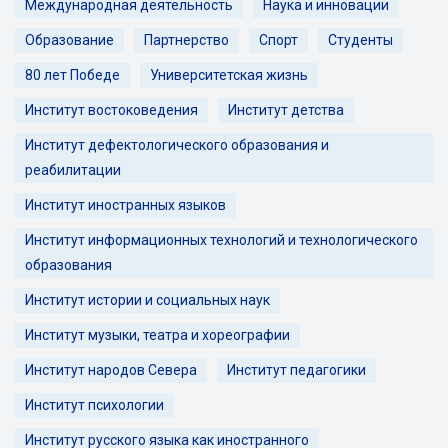
Международная деятельность
Наука и инновации
Образование
Партнерство
Спорт
Студенты
80 лет Победе
Университетская жизнь
Институт востоковедения
Институт детства
Институт дефектологического образования и
реабилитации
Институт иностранных языков
Институт информационных технологий и технологического
образования
Институт истории и социальных наук
Институт музыки, театра и хореографии
Институт народов Севера
Институт педагогики
Институт психологии
Институт русского языка как иностранного