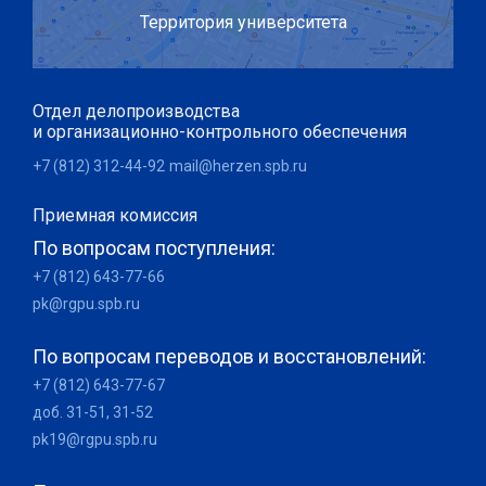
Территория университета
Отдел делопроизводства
и организационно-контрольного обеспечения
+7 (812) 312-44-92
mail@herzen.spb.ru
Приемная комиссия
По вопросам поступления:
+7 (812) 643-77-66
pk@rgpu.spb.ru
По вопросам переводов и восстановлений:
+7 (812) 643-77-67
доб. 31-51, 31-52
pk19@rgpu.spb.ru