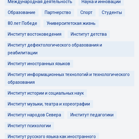
Международная деятельность
Наука и инновации
Образование
Партнерство
Спорт
Студенты
80 лет Победе
Университетская жизнь
Институт востоковедения
Институт детства
Институт дефектологического образования и
реабилитации
Институт иностранных языков
Институт информационных технологий и технологического
образования
Институт истории и социальных наук
Институт музыки, театра и хореографии
Институт народов Севера
Институт педагогики
Институт психологии
Институт русского языка как иностранного