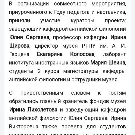
В организации совместного мероприятия,
приуроченного к Году педагога и наставника,
приняли участие кураторы проекта:
заведующий кафедрой английской филологии
Юлия Сергаева
, профессор кафедры
Ирина
Щирова
, директор музея РГПУ им. А. И.
Герцена
Екатерина Колосова
, лаборант
института иностранных языков
Мария Шеина
,
студенты 2 курса магистратуры кафедры
английской филологии и сотрудники музея.
С приветственным словом к гостям
обратились главный хранитель фондов музея
Ирина Лихолетова
и заведующий кафедрой
английской филологии Юлия Сергаева. Ирина
Викторовна также провела для студентов
увлекательную экскурсию по экспозициям