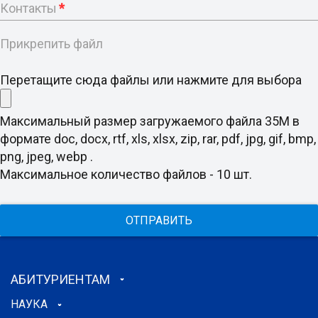
Контакты
*
Прикрепить файл
Перетащите сюда файлы или нажмите для выбора
Максимальный размер загружаемого файла 35M в
формате doc, docx, rtf, xls, xlsx, zip, rar, pdf, jpg, gif, bmp,
png, jpeg, webp .
Максимальное количество файлов - 10 шт.
ОТПРАВИТЬ
АБИТУРИЕНТАМ
НАУКА