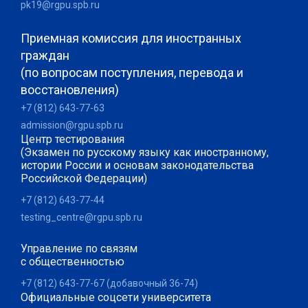
pk19@rgpu.spb.ru
Приемная комиссия для иностранных
граждан
(по вопросам поступления, перевода и
восстановления)
+7 (812) 643-77-63
admission@rgpu.spb.ru
Центр тестирования
(Экзамен по русскому языку как иностранному,
истории России и основам законодательства
Российской Федерации)
+7 (812) 643-77-44
testing_centre@rgpu.spb.ru
Управление по связям
с общественностью
+7 (812) 643-77-67 (добавочный 36-74)
Официальные соцсети университета