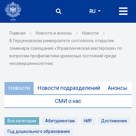
RU
Главная
›
Новости и анонсы
›
Новости
›
В Герценовском университете состоялось открытие
семинара-совещания «Управленческая мастерская» по
вопросам профилактики кризисных состояний среди
несовершеннолетних
Новости
Новости подразделений
Анонсы
СМИ о нас
Все категории
Абитуриентам
НИР
Достижения
Год дошкольного образования