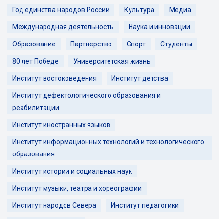
Год единства народов России
Культура
Медиа
Международная деятельность
Наука и инновации
Образование
Партнерство
Спорт
Студенты
80 лет Победе
Университетская жизнь
Институт востоковедения
Институт детства
Институт дефектологического образования и
реабилитации
Институт иностранных языков
Институт информационных технологий и технологического
образования
Институт истории и социальных наук
Институт музыки, театра и хореографии
Институт народов Севера
Институт педагогики