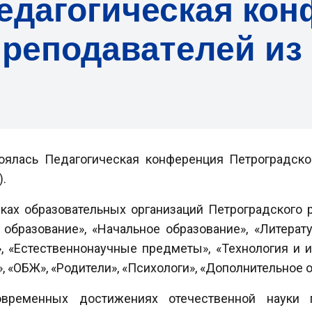
едагогическая кон
преподавателей из 
тоялась Педагогическая конференция Петроградско
).
дках образовательных организаций Петроградского 
образование», «Начальное образование», «Литерату
 «Естественнонаучные предметы», «Технология и и
», «ОБЖ», «Родители», «Психологи», «Дополнительное 
ременных достижениях отечественной науки 