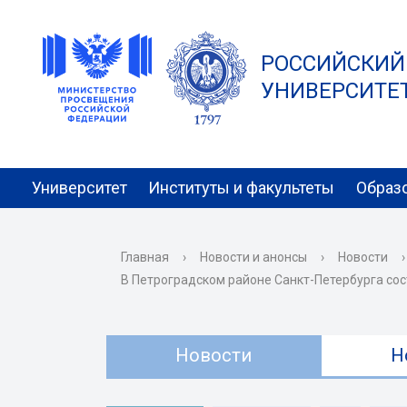
РОССИЙСКИЙ
УНИВЕРСИТЕТ 
Университет
Институты и факультеты
Образ
Главная
›
Новости и анонсы
›
Новости
›
В Петроградском районе Санкт-Петербурга сос
Новости
Н