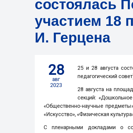
состоялась П
участием 18 
И. Герцена
28
25 и 28 августа сос
педагогический совет
авг
2023
28 августа на площа
секций: «Дошкольное 
«Общественно-научные предметы»,
«Искусство», «Физическая культура
С пленарными докладами о сов