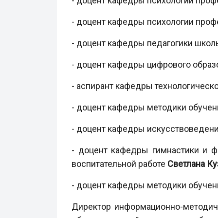
- доцент кафедры психологии проф
- доцент кафедры психологии проф
- доцент кафедры педагогики шко
- доцент кафедры цифрового обра
- аспирант кафедры технологическ
- доцент кафедры методики обуче
- доцент кафедры искусствоведени
- доцент кафедры гимнастики и фи
воспитательной работе
Светлана К
- доцент кафедры методики обуче
Директор информационно-методич