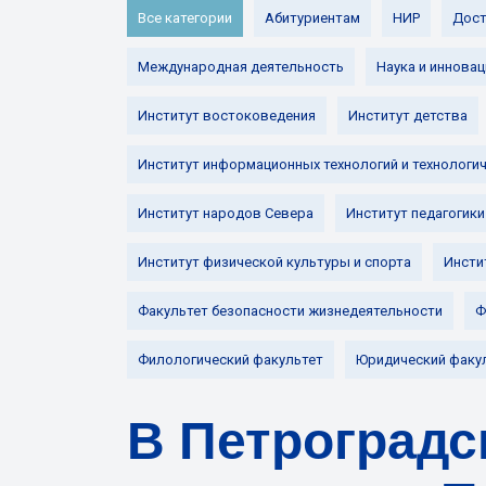
Все категории
Абитуриентам
НИР
Дост
Международная деятельность
Наука и инновац
Институт востоковедения
Институт детства
Институт информационных технологий и технологи
Институт народов Севера
Институт педагогики
Институт физической культуры и спорта
Инсти
Факультет безопасности жизнедеятельности
Ф
Филологический факультет
Юридический факу
В Петроградс