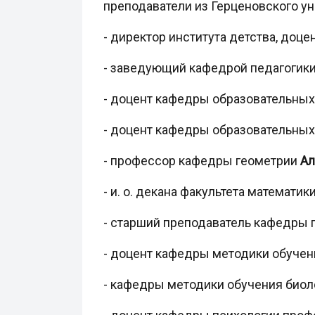
преподаватели из Герценовского ун
- директор института детства, до
- заведующий кафедрой педагогики
- доцент кафедры образовательных
- доцент кафедры образовательных
- профессор кафедры геометрии
Ал
- и. о. декана факультета математи
- старший преподаватель кафедры
- доцент кафедры методики обуче
- кафедры методики обучения биол