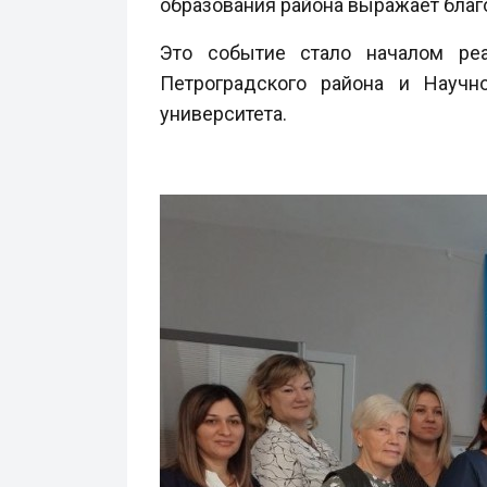
образования района выражает благ
Это событие стало началом ре
Петроградского района и Научно
университета.