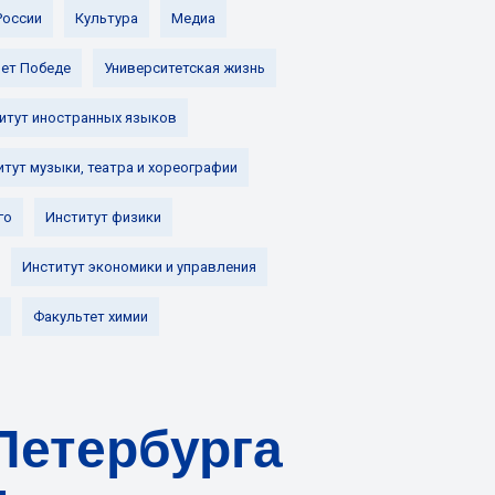
России
Культура
Медиа
лет Победе
Университетская жизнь
итут иностранных языков
итут музыки, театра и хореографии
го
Институт физики
Институт экономики и управления
Факультет химии
Петербурга