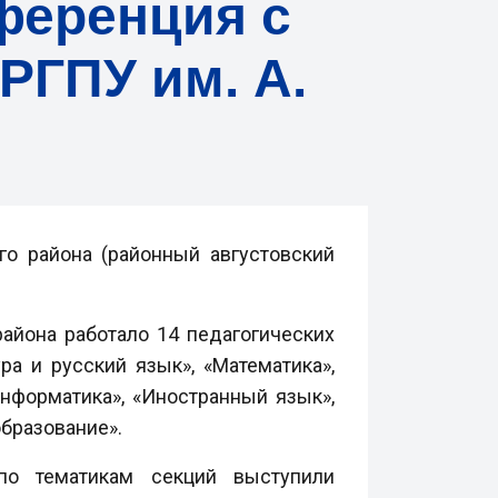
ференция с
РГПУ им. А.
го района (районный августовский
района работало 14 педагогических
ра и русский язык», «Математика»,
нформатика», «Иностранный язык»,
образование».
по тематикам секций выступили