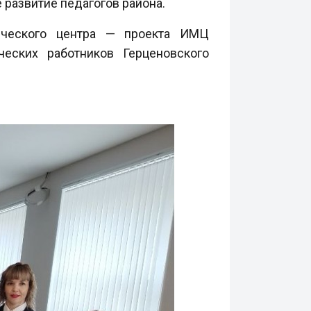
 развитие педагогов района.
ического центра — проекта ИМЦ
ческих работников Герценовского