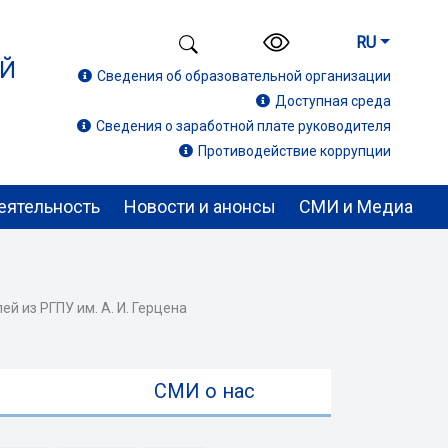
RU
ИЙ
Сведения об образовательной организации
Доступная среда
Сведения о заработной плате руководителя
Противодействие коррупции
еятельность
Новости и анонсы
СМИ и Медиа
 из РГПУ им. А. И. Герцена
ы
СМИ о нас