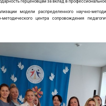
одарность герценовцам за вклад в профессиональное
ализации модели распределенного научно-метод
-методического центра сопровождения педагоги