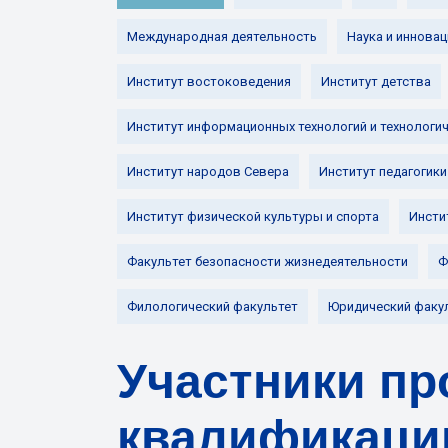
Международная деятельность
Наука и инновац
Институт востоковедения
Институт детства
Институт информационных технологий и технологи
Институт народов Севера
Институт педагогики
Институт физической культуры и спорта
Инсти
Факультет безопасности жизнедеятельности
Ф
Филологический факультет
Юридический факу
Участники п
квалификаци