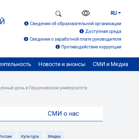
RU
ИЙ
Сведения об образовательной организации
Доступная среда
Сведения о заработной плате руководителя
Противодействие коррупции
еятельность
Новости и анонсы
СМИ и Медиа
нный день в Герценовском университете
ы
СМИ о нас
России
Культура
Медиа