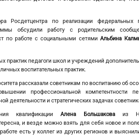
ора Росдетцентра по реализации федеральных
аммы обсудили работу с родительским сообще
ист по работе с социальными сетями
Альбина Калм
ых практик
педагоги школ и учреждений дополнитель
личных воспитательных практик.
ситета рассказали советникам по воспитанию об ос
повышении профессиональной компетентности пе
ой деятельности и стратегических задачах советник
ения квалификации
Алена Большакова
из Ниж
ересна, и везде можно взять для себя новое и поле
работе есть у коллег из других регионов и выяснил