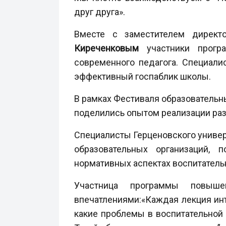
друг друга».
Вместе с заместителем директ
Киреченковым
участники прогр
современного педагога. Специал
эффективный госпаблик школы.
В рамках Фестиваля образовательн
поделились опытом реализации раз
Специалисты Герценовского универ
образовательных организаций, 
нормативных аспектах воспитательн
Участница программы повыш
впечатлениями:«Каждая лекция инт
какие проблемы в воспитательной 