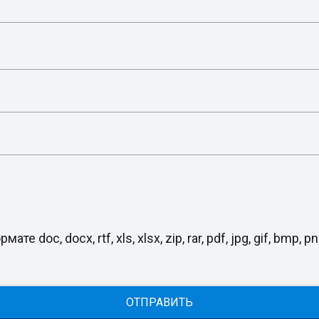
, docx, rtf, xls, xlsx, zip, rar, pdf, jpg, gif, bmp, png
ОТПРАВИТЬ