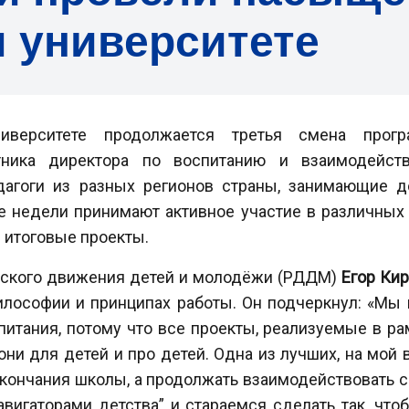
 университете
иверситете продолжается третья смена прог
етника директора по воспитанию и взаимодейс
дагоги из разных регионов страны, занимающие д
е недели принимают активное участие в различных 
 итоговые проекты.
йского движения детей и молодёжи (РДДМ)
Егор Ки
илософии и принципах работы. Он подчеркнул: «Мы
ания, потому что все проекты, реализуемые в рам
ни для детей и про детей. Одна из лучших, на мой в
 окончания школы, а продолжать взаимодействовать с
вигаторами детства” и стараемся сделать так, чт