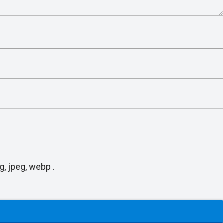
, jpeg, webp .