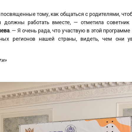
 посвященные тому, как общаться с родителями, чтоб
 должны работать вместе, — отметила советник 
яева
. — Я очень рада, что участвую в этой програм
зных регионов нашей страны, видеть, чем они у
ти»