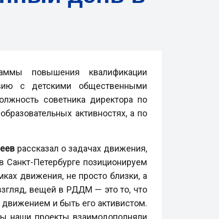
раммы повышения квалификации
твию с детскими общественными
олжность советника директора по
образовательных активностях, а по
реев
рассказал о задачах движения,
 в Санкт-Петербурге позиционируем
ках движения, не просто близки, а
згляд, вещей в РДДМ — это то, что
 движением и быть его активистом.
обы наши проекты взаимодополняли