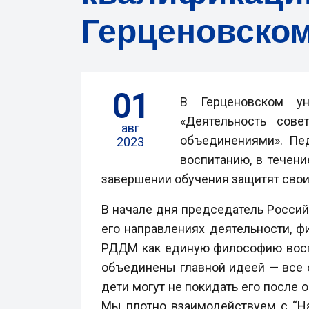
Герценовском
01
В Герценовском ун
«Деятельность сов
авг
объединениями». Пе
2023
воспитанию, в течени
завершении обучения защитят свои
В начале дня председатель Росси
его направлениях деятельности, ф
РДДМ как единую философию воспит
объединены главной идеей — все о
дети могут не покидать его после
Мы плотно взаимодействуем с “На