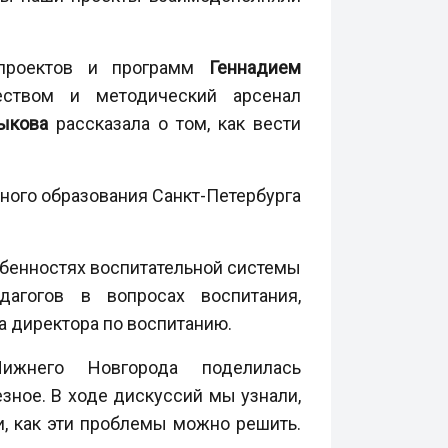
 проектов и программ
Геннадием
ством и методический арсенал
ыкова
рассказала о том, как вести
ного образования Санкт-Петербурга
обенностях воспитательной системы
дагогов в вопросах воспитания,
а директора по воспитанию.
него Новгорода поделилась
зное. В ходе дискуссий мы узнали,
и, как эти проблемы можно решить.