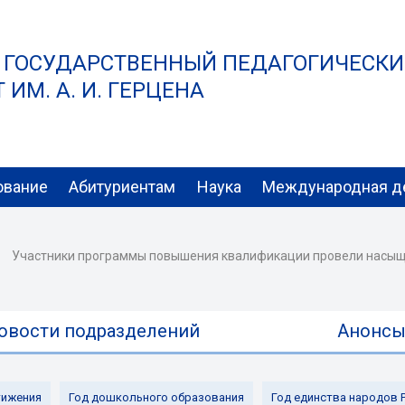
 ГОСУДАРСТВЕННЫЙ ПЕДАГОГИЧЕСК
ИМ. А. И. ГЕРЦЕНА
ование
Абитуриентам
Наука
Международная д
Участники программы повышения квалификации провели насыще
овости подразделений
Анонс
ижения
Год дошкольного образования
Год единства народов 