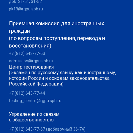
доб. 31-51, 31-52
pk19@rgpu.spb.ru
Приемная комиссия для иностранных
граждан
(по вопросам поступления, перевода и
восстановления)
+7 (812) 643-77-63
admission@rgpu.spb.ru
Центр тестирования
(Экзамен по русскому языку как иностранному,
истории России и основам законодательства
Российской Федерации)
+7 (812) 643-77-44
testing_centre@rgpu.spb.ru
Управление по связям
с общественностью
+7 (812) 643-77-67 (добавочный 36-74)