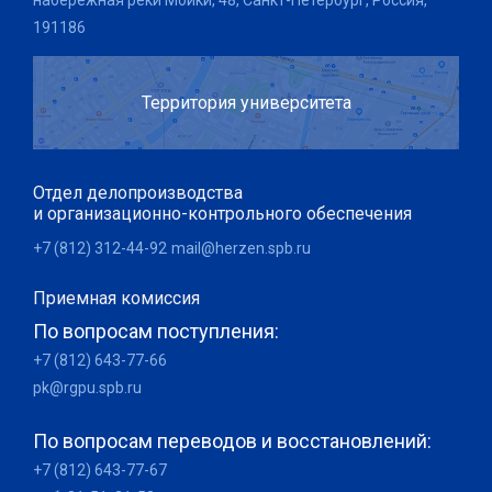
набережная реки Мойки, 48, Санкт-Петербург, Россия,
191186
Территория университета
Отдел делопроизводства
и организационно-контрольного обеспечения
+7 (812) 312-44-92
mail@herzen.spb.ru
Приемная комиссия
По вопросам поступления:
+7 (812) 643-77-66
pk@rgpu.spb.ru
По вопросам переводов и восстановлений:
+7 (812) 643-77-67