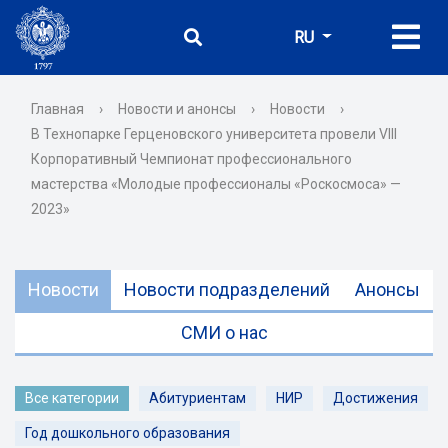
RU
Главная
›
Новости и анонсы
›
Новости
›
В Технопарке Герценовского университета провели VIII
Корпоративный Чемпионат профессионального
мастерства «Молодые профессионалы «Роскосмоса» —
2023»
Новости
Новости подразделений
Анонсы
СМИ о нас
Все категории
Абитуриентам
НИР
Достижения
Год дошкольного образования