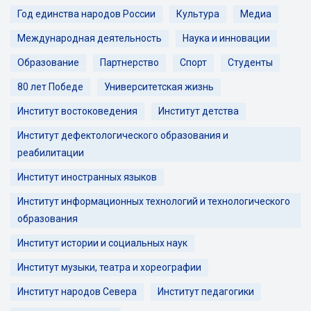
Год единства народов России
Культура
Медиа
Международная деятельность
Наука и инновации
Образование
Партнерство
Спорт
Студенты
80 лет Победе
Университетская жизнь
Институт востоковедения
Институт детства
Институт дефектологического образования и
реабилитации
Институт иностранных языков
Институт информационных технологий и технологического
образования
Институт истории и социальных наук
Институт музыки, театра и хореографии
Институт народов Севера
Институт педагогики