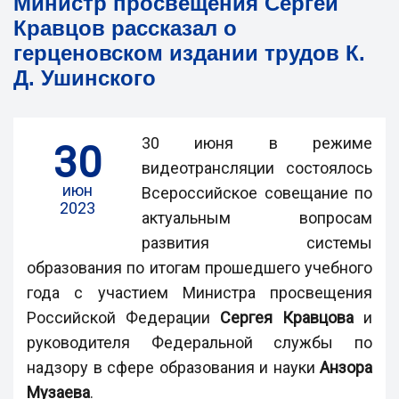
Министр просвещения Сергей
Кравцов рассказал о
герценовском издании трудов К.
Д. Ушинского
30 июня в режиме
30
видеотрансляции состоялось
июн
Всероссийское совещание по
2023
актуальным вопросам
развития системы
образования по итогам прошедшего учебного
года с участием Министра просвещения
Российской Федерации
Сергея Кравцов
а
и
руководителя Федеральной службы по
надзору в сфере образования и науки
Aнзор
а
Музаев
а
.