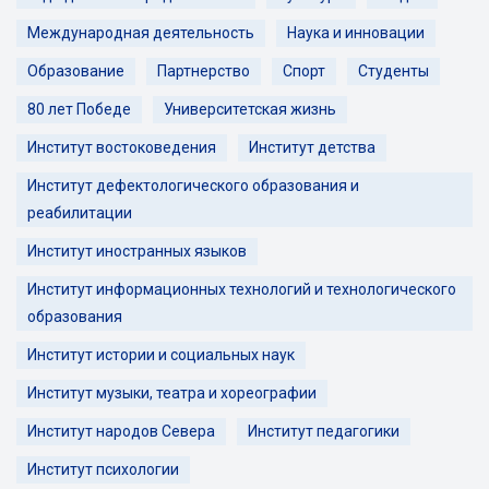
Международная деятельность
Наука и инновации
Образование
Партнерство
Спорт
Студенты
80 лет Победе
Университетская жизнь
Институт востоковедения
Институт детства
Институт дефектологического образования и
реабилитации
Институт иностранных языков
Институт информационных технологий и технологического
образования
Институт истории и социальных наук
Институт музыки, театра и хореографии
Институт народов Севера
Институт педагогики
Институт психологии