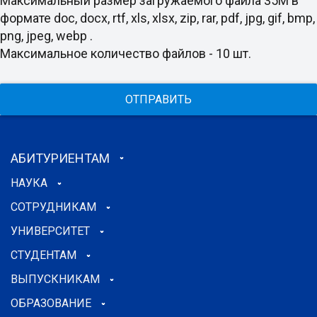
Максимальный размер загружаемого файла 35M в
формате doc, docx, rtf, xls, xlsx, zip, rar, pdf, jpg, gif, bmp,
png, jpeg, webp .
Максимальное количество файлов - 10 шт.
ОТПРАВИТЬ
АБИТУРИЕНТАМ
НАУКА
СОТРУДНИКАМ
УНИВЕРСИТЕТ
СТУДЕНТАМ
ВЫПУСКНИКАМ
ОБРАЗОВАНИЕ