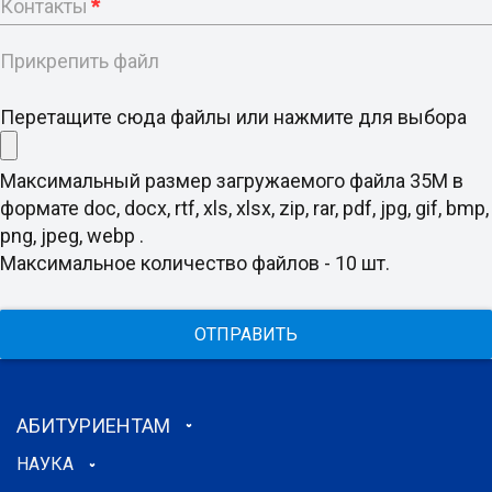
Контакты
*
Прикрепить файл
Перетащите сюда файлы или нажмите для выбора
Максимальный размер загружаемого файла 35M в
формате doc, docx, rtf, xls, xlsx, zip, rar, pdf, jpg, gif, bmp,
png, jpeg, webp .
Максимальное количество файлов - 10 шт.
ОТПРАВИТЬ
АБИТУРИЕНТАМ
НАУКА