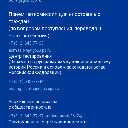
pk19@rgpu.spb.ru
Приемная комиссия для иностранных
граждан
(по вопросам поступления, перевода и
восстановления)
+7 (812) 643-77-63
admission@rgpu.spb.ru
Центр тестирования
(Экзамен по русскому языку как иностранному,
истории России и основам законодательства
Российской Федерации)
+7 (812) 643-77-44
testing_centre@rgpu.spb.ru
Управление по связям
с общественностью
+7 (812) 643-77-67 (добавочный 36-74)
Официальные соцсети университета