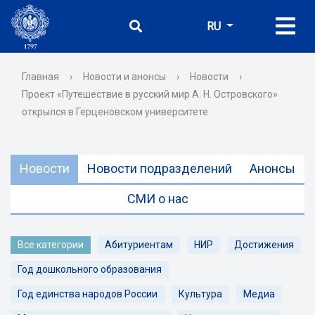
RU
Главная
›
Новости и анонсы
›
Новости
›
Проект «Путешествие в русский мир А. Н. Островского»
открылся в Герценовском университете
Новости
Новости подразделений
Анонсы
СМИ о нас
Все категории
Абитуриентам
НИР
Достижения
Год дошкольного образования
Год единства народов России
Культура
Медиа