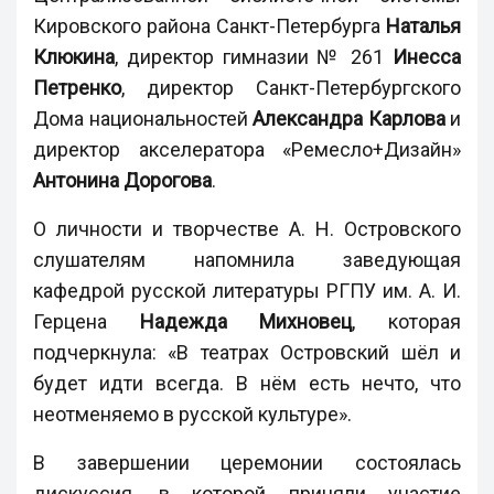
Кировского района Санкт-Петербурга
Наталья
Клюкина
, директор гимназии № 261
Инесса
Петренко
, директор Санкт-Петербургского
Дома национальностей
Александра Карлова
и
директор акселератора «Ремесло+Дизайн»
Антонина Дорогова
.
О личности и творчестве А. Н. Островского
слушателям напомнила заведующая
кафедрой русской литературы РГПУ им. А. И.
Герцена
Надежда Михновец
, которая
подчеркнула: «В театрах Островский шёл и
будет идти всегда. В нём есть нечто, что
неотменяемо в русской культуре».
В завершении церемонии состоялась
дискуссия, в которой приняли участие