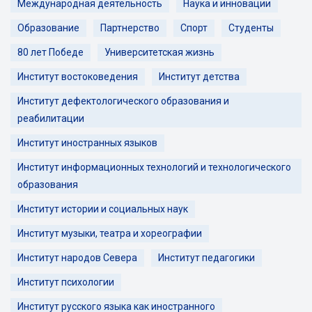
Международная деятельность
Наука и инновации
Образование
Партнерство
Спорт
Студенты
80 лет Победе
Университетская жизнь
Институт востоковедения
Институт детства
Институт дефектологического образования и
реабилитации
Институт иностранных языков
Институт информационных технологий и технологического
образования
Институт истории и социальных наук
Институт музыки, театра и хореографии
Институт народов Севера
Институт педагогики
Институт психологии
Институт русского языка как иностранного