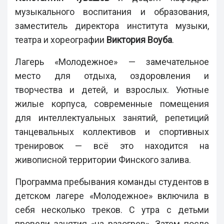
музыкального воспитания и образования,
заместитель директора института музыки,
театра и хореографии
Виктория Воуба
.
Лагерь «Молодежное» — замечательное
место для отдыха, оздоровления и
творчества и детей, и взрослых. Уютные
жилые корпуса, современные помещения
для интеллектуальных занятий, репетиций
танцевальных коллективов и спортивных
тренировок — всё это находится на
живописной территории Финского залива.
Программа пребывания команды студентов в
детском лагере «Молодежное» включила в
себя несколько треков. С утра с детьми
провели занятия «на разогрев». Затем после