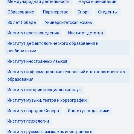
Международная деятельность
Наука и инновации
Образование
Партнерство
Спорт
Студенты
80 лет Победе
Университетская жизнь
Институт востоковедения
Институт детства
Институт дефектологического образования и
реабилитации
Институт иностранных языков
Институт информационных технологий и технологического
образования
Институт истории и социальных наук
Институт музыки, театра и хореографии
Институт народов Севера
Институт педагогики
Институт психологии
Институт русского языка как иностранного