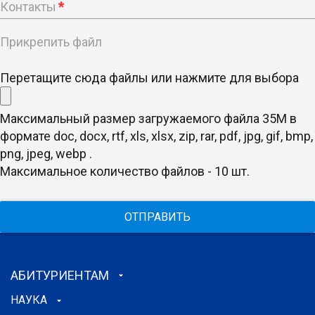
Контакты
*
Прикрепить файл
Перетащите сюда файлы или нажмите для выбора
Максимальный размер загружаемого файла 35M в
формате doc, docx, rtf, xls, xlsx, zip, rar, pdf, jpg, gif, bmp,
png, jpeg, webp .
Максимальное количество файлов - 10 шт.
ОТПРАВИТЬ
АБИТУРИЕНТАМ
НАУКА