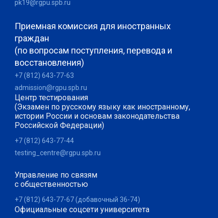
pk19@rgpu.spb.ru
Приемная комиссия для иностранных
граждан
(по вопросам поступления, перевода и
восстановления)
+7 (812) 643-77-63
admission@rgpu.spb.ru
Центр тестирования
(Экзамен по русскому языку как иностранному,
истории России и основам законодательства
Российской Федерации)
+7 (812) 643-77-44
testing_centre@rgpu.spb.ru
Управление по связям
с общественностью
+7 (812) 643-77-67 (добавочный 36-74)
Официальные соцсети университета