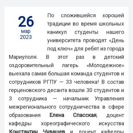
По сложившейся хорошей
26
традиции во время школьных
мар
каникул студенты нашего
2023
университета проводят «День
под ключ» для ребят из города
Мариуполя. В этот раз в детский
оздоровительный лагерь «Молодежное»
выехала самая большая команда студентов и
сотрудников РГПУ — 33 человека! В состав
герценовского десанта вошли 30 студентов и
3 сотрудника — начальник Управления
межрегионального сотрудничества в сфере
образования
Елена Спасская
, доцент
кафедры хореографического искусства
Константин Чувашев
и доцент кафедры