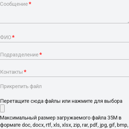
Сообщение
*
ФИО
*
Подразделение
*
Контакты
*
Прикрепить файл
Перетащите сюда файлы или нажмите для выбора
Максимальный размер загружаемого файла 35M в
формате doc, docx, rtf, xls, xlsx, zip, rar, pdf, jpg, gif, bmp,