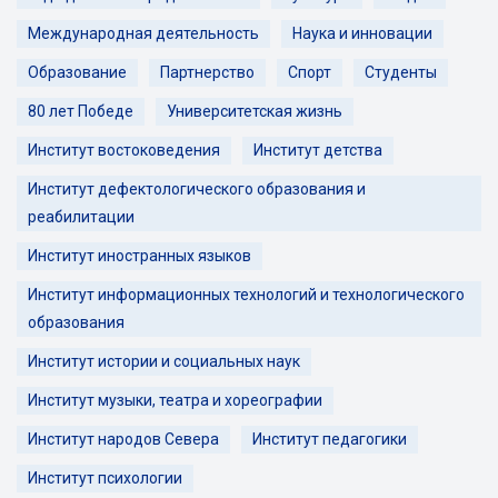
Международная деятельность
Наука и инновации
Образование
Партнерство
Спорт
Студенты
80 лет Победе
Университетская жизнь
Институт востоковедения
Институт детства
Институт дефектологического образования и
реабилитации
Институт иностранных языков
Институт информационных технологий и технологического
образования
Институт истории и социальных наук
Институт музыки, театра и хореографии
Институт народов Севера
Институт педагогики
Институт психологии