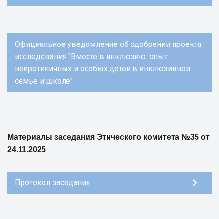
Официальное уведомление об одобрении проекта
исследования "Вместе в инклюзию: опыт
нейротипичных и особых детей в инклюзивной
семье и школе"
Материалы заседания Этического комитета №35 от
24.11.2025
Протокол заседания