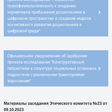
психофизиологического к созданию
нормативов пребывания дошкольника в
цифровом пространстве и создание модели
когнитивного развития дошкольника в
цифровой среде"
Официальное уведомление об одобрении
проекта исследования "Конструктивный
патриотизм в структуре социальных установок
подростков с различными траекториями
взросления"
Материалы заседания Этического комитета №23 от
09.10.2023