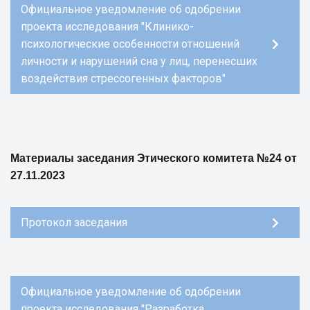
Официальное уведомление об одобрении
проекта исследования "Клинико-
психологические особенности отношений
личности и нарушений сна у лиц, перенесших
воздействия стрессогенных факторов"
Материалы заседания Этического комитета №24 от
27.11.2023
Протокол заседания
Официальное уведомление об одобрении
проекта исследования "Разработка