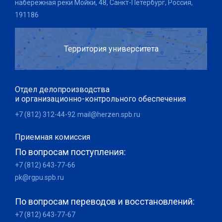
набережная реки Мойки, 48, Санкт-Петербург, Россия,
191186
Территория университета
Отдел делопроизводства
и организационно-контрольного обеспечения
+7 (812) 312-44-92
mail@herzen.spb.ru
Приемная комиссия
По вопросам поступления:
+7 (812) 643-77-66
pk@rgpu.spb.ru
По вопросам переводов и восстановлений:
+7 (812) 643-77-67