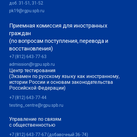
доб. 31-51, 31-52
pk19@rgpu.spb.ru
Приемная комиссия для иностранных
граждан
(по вопросам поступления, перевода и
восстановления)
+7 (812) 643-77-63
admission@rgpu.spb.ru
Центр тестирования
(Экзамен по русскому языку как иностранному,
истории России и основам законодательства
Российской Федерации)
+7 (812) 643-77-44
testing_centre@rgpu.spb.ru
Управление по связям
с общественностью
+7 (812) 643-77-67 (добавочный 36-74)