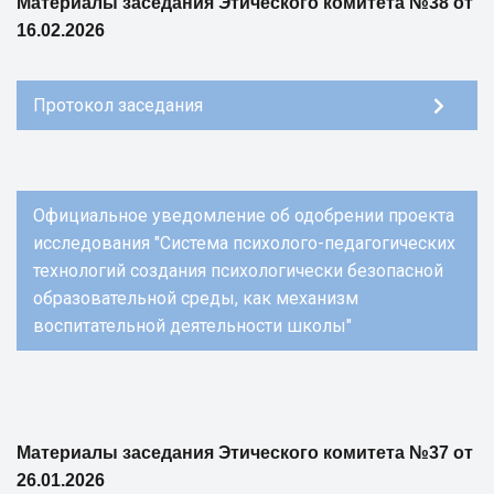
Материалы заседания Этического комитета №38 от
16.02.2026
Протокол заседания
Официальное уведомление об одобрении проекта
исследования "Система психолого-педагогических
технологий создания психологически безопасной
образовательной среды, как механизм
воспитательной деятельности школы"
Материалы заседания Этического комитета №37 от
26.01.2026