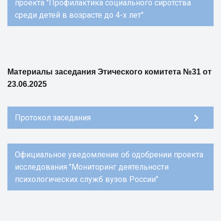
проекта "Профилактика социального сиротства
среди детей в возрасте до 4-х лет"
Материалы заседания Этического комитета №31 от
23.06.2025
Протокол заседания
Официальное уведомление об одобрении проекта
исследования "Мониторинг деятельности
психологических служб вузов России"