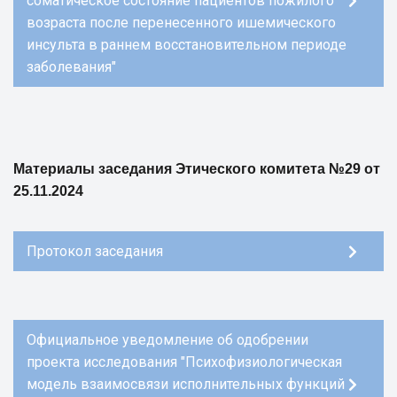
соматическое состояние пациентов пожилого
возраста после перенесенного ишемического
инсульта в раннем восстановительном периоде
заболевания"
Материалы заседания Этического комитета №29 от
25.11.2024
Протокол заседания
Официальное уведомление об одобрении
проекта исследования "Психофизиологическая
модель взаимосвязи исполнительных функций