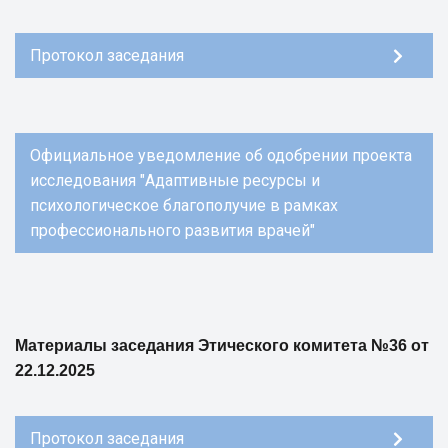
Протокол заседания
Официальное уведомление об одобрении проекта
исследования "Адаптивные ресурсы и
психологическое благополучие в рамках
профессионального развития врачей"
Материалы заседания Этического комитета №36 от
22.12.2025
Протокол заседания