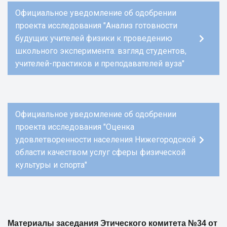
Официальное уведомление об одобрении
проекта исследования "Анализ готовности
будущих учителей физики к проведению
школьного эксперимента: взгляд студентов,
учителей-практиков и преподавателей вуза"
Официальное уведомление об одобрении
проекта исследования "Оценка
удовлетворенности населения Нижегородской
области качеством услуг сферы физической
культуры и спорта"
Материалы заседания Этического комитета №34 от