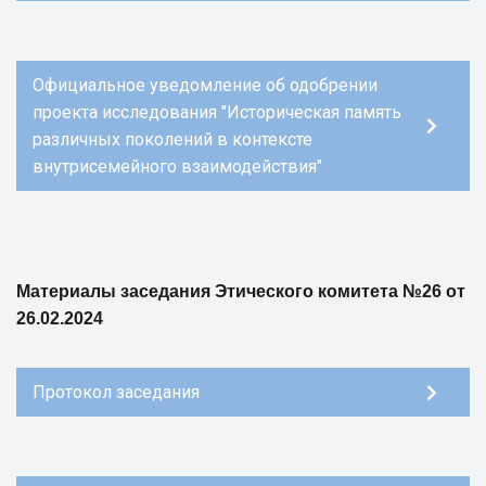
Официальное уведомление об одобрении
проекта исследования "Историческая память
различных поколений в контексте
внутрисемейного взаимодействия"
Материалы заседания Этического комитета №26 от
26.02.2024
Протокол заседания