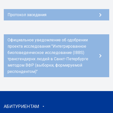
Протокол заседания
Официальное уведомление об одобрении
проекта исследования "Интегрированное
биоповеденческое исследование (IBBS)
трансгендернх людей в Санкт-Петербурге
методом ВФР (выборки, формируемой
респондентом)"
АБИТУРИЕНТАМ