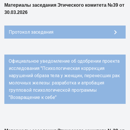
Материалы заседания Этического комитета №39 от
30.03.2026
Протокол заседания
Официальное уведомление об одобрении проекта
исследования "Психологическая коррекция
нарушений образа тела у женщин, перенесших рак
молочных железы: разработка и апробация
групповой психологической программы
"Возвращение к себе"