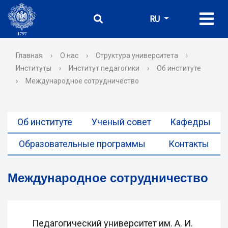
RU
Главная
›
О нас
›
Структура университета
›
Институты
›
Институт педагогики
›
Об институте
›
Международное сотрудничество
Об институте
Ученый совет
Кафедры
Образовательные программы
Контакты
Международное сотрудничество
Педагогический университет им. А. И.