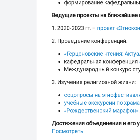
формирование кафедральных,
Ведущие проекты на ближайшее 
1. 2020-2023 гг. –
проект «Этноко
2. Проведение конференций:
«Герценовские чтения: Акт
кафедральная конференция
Международный конкурс сту
3. Изучение религиозной жизни:
соцопросы на этнофестивал
учебные экскурсии по храма
«Рождественский марафон»
.
Достижения объединения и его 
Посмотреть