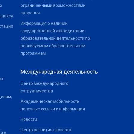
о
ограниченными возможностями
здоровья
ющихся
Информация о наличии
стация
государственной аккредитации
образовательной деятельности по
реализуемым образовательным
программам
Международная деятельность
ых
Центр международного
сотрудничества
щинам,
Академическая мобильность:
полезные ссылки и информация
Новости
Центр развития экспорта
й в