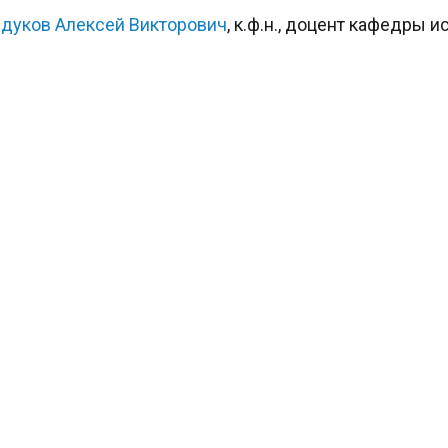
йдуков Алексей Викторович
, к.ф.н., доцент кафедры 