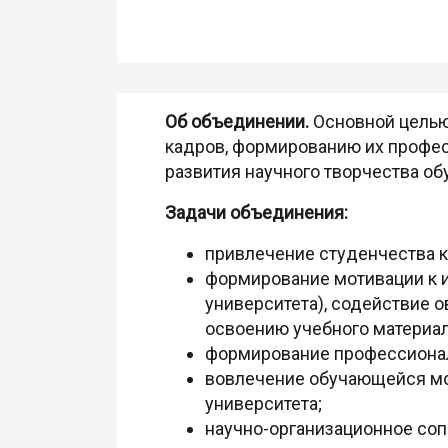
Об объединении.
Основной целью
кадров, формированию их профес
развития научного творчества об
Задачи объединения:
привлечение студенчества к 
формирование мотивации к и
университета), содействие 
освоению учебного материал
формирование профессионал
вовлечение обучающейся мо
университета;
научно-организационное соп