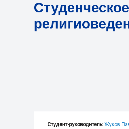
Студенческое
религиоведе
Студент-руководитель:
Жуков Па