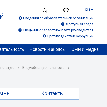
RU
ИЙ
Сведения об образовательной организации
Доступная среда
Сведения о заработной плате руководителя
Противодействие коррупции
еятельность
Новости и анонсы
СМИ и Медиа
институте
›
Внеучебная деятельность
›
аммы
Контакты