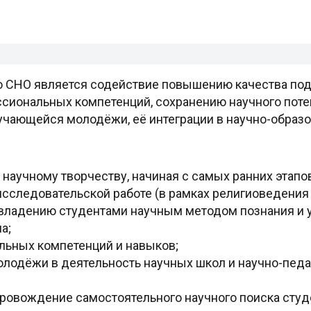
 СНО является содействие повышению качества по
сиональных компетенций, сохранению научного поте
учающейся молодёжи, её интеграции в научно-образо
научному творчеству, начиная с самых ранних этапов
сследовательской работе (в рамках религиоведения
овладению студентами научным методом познания и 
а;
ьных компетенций и навыков;
лодёжи в деятельность научных школ и научно-педа
ровождение самостоятельного научного поиска студ