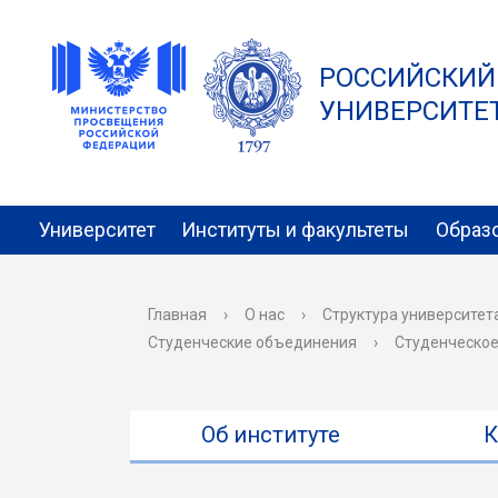
РОССИЙСКИЙ
УНИВЕРСИТЕТ 
Университет
Институты и факультеты
Образ
Главная
›
О нас
›
Структура университет
Студенческие объединения
›
Студенческое
Об институте
К