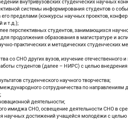
оведении внутривузовских студенческих научных кон
ктивной системы информирования студентов о событ
за его пределами (конкурсы научных проектов, конфе
и т.д.);
лее перспективных студентов, занимающихся научно
 для продолжения образования в магистратуре и асп
аучно-практических и методических студенческих ме
ва со СНО других вузов, изучение отечественного и
аботы студентов (далее – НИРС) с целью внедрения
ультатов студенческого научного творчества;
международного сотрудничества по направлениям д
;
новационной деятельности;
го имиджа СНО, освещение деятельности СНО в сре
ция научных достижений учащейся молодёжи с цель