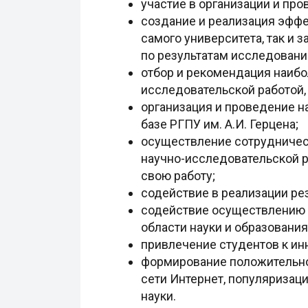
участие в организации и пр
создание и реализация эффе
самого университета, так и 
по результатам исследований 
отбор и рекомендация наибо
исследовательской работой,
организация и проведение н
базе РГПУ им. А.И. Герцена;
осуществление сотрудничест
научно-исследовательской р
свою работу;
содействие в реализации рез
содействие осуществлению 
области науки и образования
привлечение студентов к ин
формирование положительно
сети Интернет, популяриза
науки.