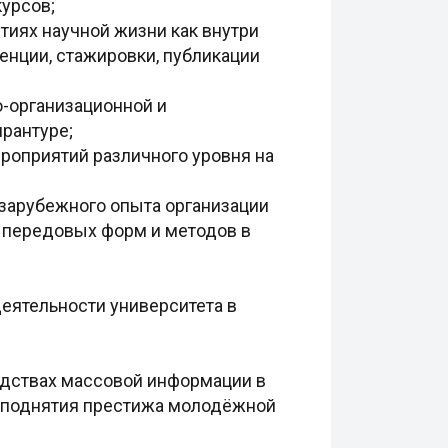
курсов;
иях научной жизни как внутри
ренции, стажировки, публикации
-организационной и
ирантуре;
роприятий различного уровня на
 зарубежного опыта организации
 передовых форм и методов в
еятельности университета в
дствах массовой информации в
ю поднятия престижа молодёжной