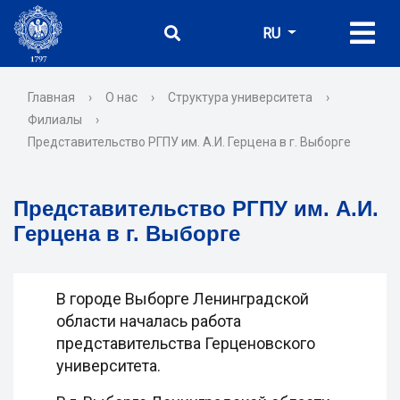
RU
Главная
›
О нас
›
Структура университета
›
Филиалы
›
Представительство РГПУ им. А.И. Герцена в г. Выборге
Представительство РГПУ им. А.И.
Герцена в г. Выборге
В городе Выборге Ленинградской
области началась работа
представительства Герценовского
университета.