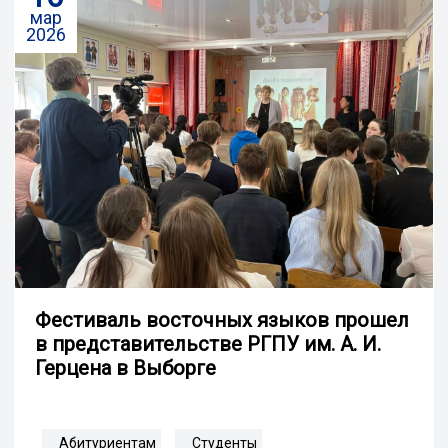
мар
2026
Фестиваль восточных языков прошел
в представительстве РГПУ им. А. И.
Герцена в Выборге
Абитуриентам
Студенты