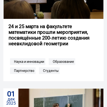
24 и 25 марта на факультете
математики прошли мероприятия,
посвящённые 200-летию создания
неевклидовой геометрии
Наука и инновации
Образование
Партнерство
Студенты
01
дек
2025