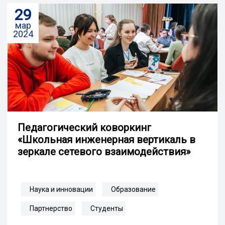
29
мар
2024
Педагогический коворкинг
«Школьная инженерная вертикаль в
зеркале сетевого взаимодействия»
Наука и инновации
Образование
Партнерство
Студенты