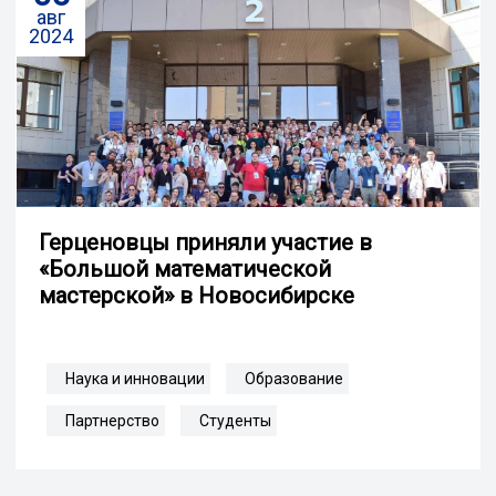
авг
2024
Герценовцы приняли участие в
«Большой математической
мастерской» в Новосибирске
Наука и инновации
Образование
Партнерство
Студенты