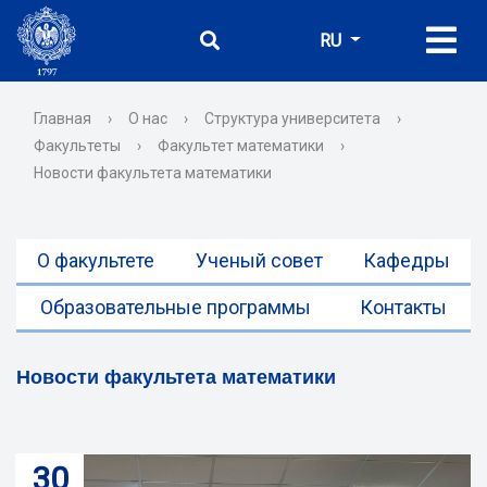
RU
Главная
›
О нас
›
Структура университета
›
Факультеты
›
Факультет математики
›
Новости факультета математики
О факультете
Ученый совет
Кафедры
Образовательные программы
Контакты
Новости факультета математики
30