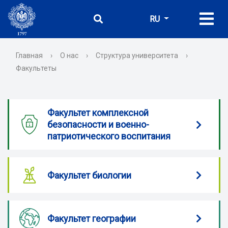
RU
Главная
›
О нас
›
Структура университета
›
Факультеты
Факультет комплексной
безопасности и военно-
патриотического воспитания
Факультет биологии
Факультет географии