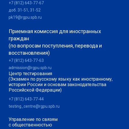
+7 (812) 643-77-67
доб. 31-51, 31-52
pk19@rgpu.spb.ru
Приемная комиссия для иностранных
граждан
(по вопросам поступления, перевода и
восстановления)
+7 (812) 643-77-63
admission@rgpu.spb.ru
Центр тестирования
(Экзамен по русскому языку как иностранному,
истории России и основам законодательства
Российской Федерации)
+7 (812) 643-77-44
testing_centre@rgpu.spb.ru
Управление по связям
с общественностью