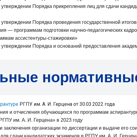
б утверждении Порядка прикрепления лиц для сдачи кандида
б утверждении Порядка проведения государственной итогов
я — программам подготовки научно-педагогических кадров
аммам ассистентуры-стажировки»
б утверждении Порядка и оснований предоставления акаде
ьные нормативны
ирантуре
РГПУ им. А. И. Герцена от 30.03.2022 года
ния и отчисления обучающихся по программам аспиранту
ПУ им. А. И. Герцена» в 2023 году
и заключения организации по диссертации и выдаче его со
для сдачи кандидатских экзаменов в РГПУ им. А. И. Герцен