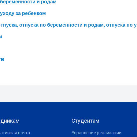
 беременности и родам
 уходу за ребенком
тпуска, отпуска по беременности и родам, отпуска по 
и
тв
удникам
Студентам
ативная почта
Управление реализации