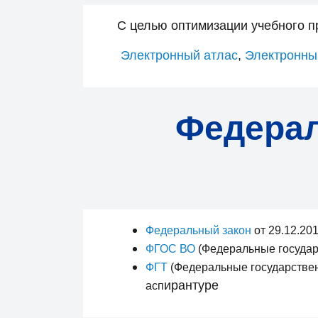
С целью оптимизации учебного п
Электронный атлас
,
Электронны
Федерал
Федеральный закон
от 29.12.20
ФГОС ВО
(Федеральные государ
ФГТ
(Федеральные государственн
ирантуре
асп