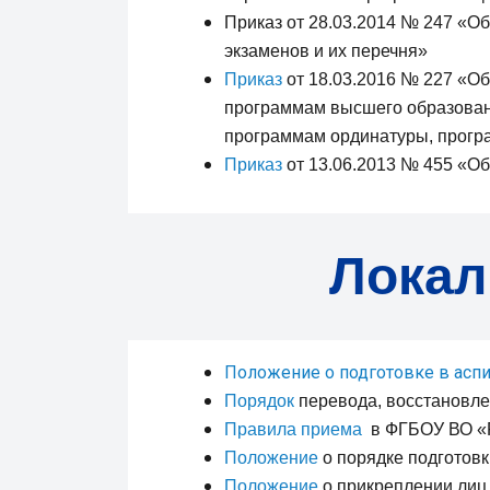
Приказ от 28.03.2014 № 247 «О
экзаменов и их перечня»
Приказ
от 18.03.2016 № 227 «О
программам высшего образовани
программам ординатуры, прогр
Приказ
от 13.06.2013 № 455 «О
Локал
Положение о подготовке в асп
Порядок
перевода, восстановле
Правила приема
в ФГБОУ ВО «РГ
Положение
о порядке подготовк
Положение
о прикреплении лиц 