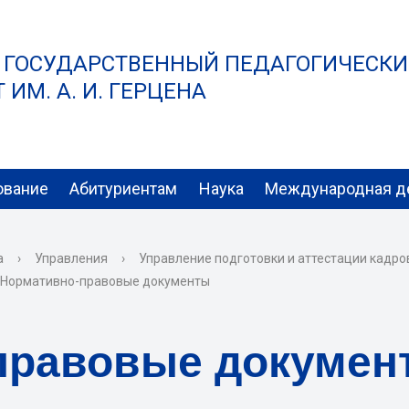
 ГОСУДАРСТВЕННЫЙ ПЕДАГОГИЧЕСК
ИМ. А. И. ГЕРЦЕНА
ование
Абитуриентам
Наука
Международная д
а
›
Управления
›
Управление подготовки и аттестации кадр
Нормативно-правовые документы
правовые докумен