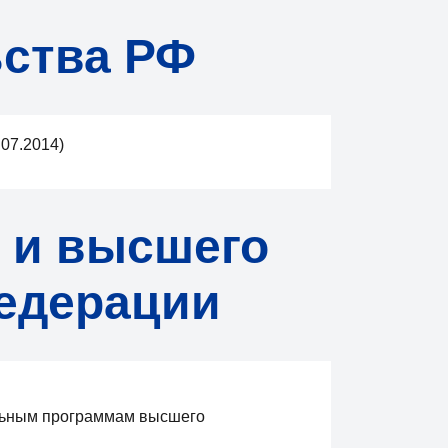
ства РФ
.07.2014)
 и высшего
едерации
ельным программам высшего