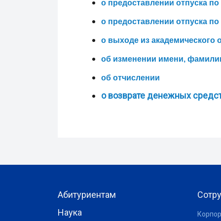
о предоставлении отпуска по
о предоставлении отпуска по
о выходе из академического о
об изменении имени, фамили
об отчислении
о возврате денежных средс
Абитуриентам
Сотр
Наука
Корпор