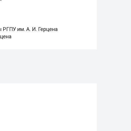
РГПУ им. А. И. Герцена
рцена