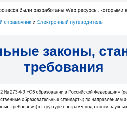
роцесса были разработаны Web ресурсы, которыми в
й справочник
и
Электронный путеводитель
ьные законы, ста
требования
12 № 273-ФЗ «Об образовании в Российской Федерации» (ред
ственные образовательные стандарты) по направлениям 
ые требования) к структуре программ подготовки научных 