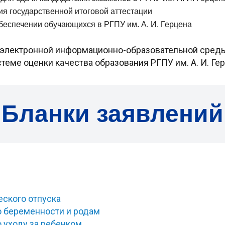
я государственной итоговой аттестации
беспечении обучающихся в РГПУ им. А. И. Герцена
лектронной информационно-образовательной среды 
теме оценки качества образования РГПУ им. А. И. Ге
Бланки заявлений
ского отпуска
о беременности и родам
о уходу за ребенком