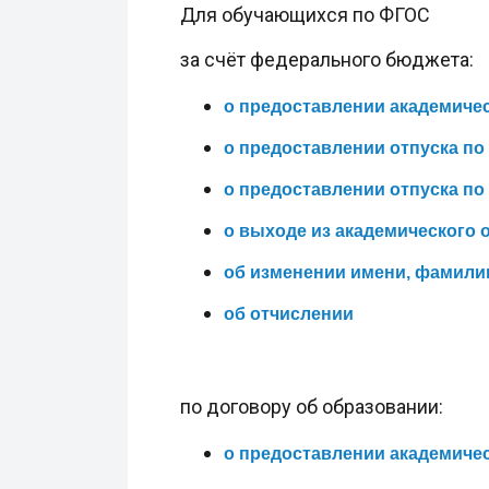
Для обучающихся по ФГОС
за счёт федерального бюджета:
о предоставлении академичес
о предоставлении отпуска по
о предоставлении отпуска по
о выходе из академического о
об изменении имени, фамилии
об отчислении
по договору об образовании:
о предоставлении академичес