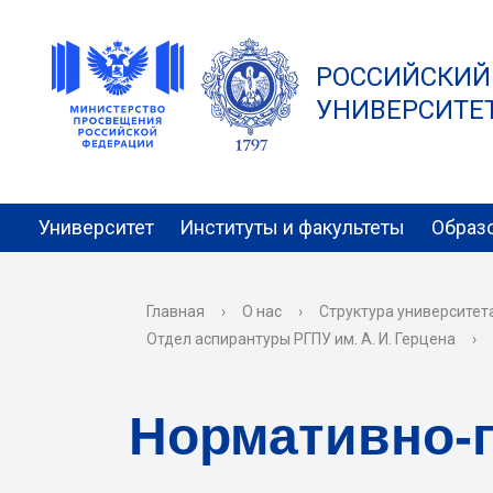
РОССИЙСКИЙ
УНИВЕРСИТЕТ 
Университет
Институты и факультеты
Образ
Главная
›
О нас
›
Структура университет
Отдел аспирантуры РГПУ им. А. И. Герцена
›
Нормативно-