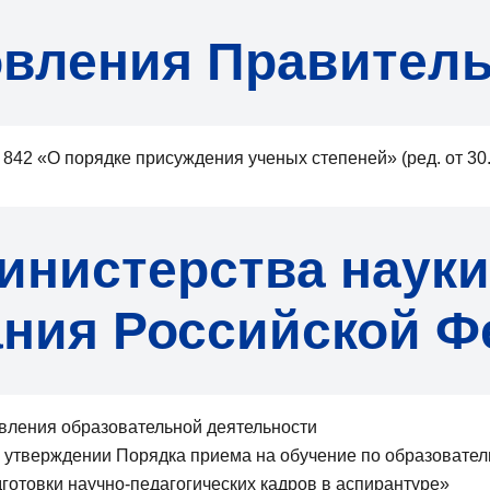
вления Правитель
 842 «О порядке присуждения ученых степеней» (ред. от 30
инистерства науки
ания Российской Ф
вления образовательной деятельности
б утверждении Порядка приема на обучение по образоват
отовки научно-педагогических кадров в аспирантуре»