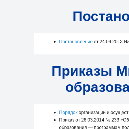
Постано
Постановление
от 24.09.2013 №
Приказы М
образов
Порядок
организации и осущест
Приказ от 26.03.2014 № 233 «О
образования — программам подг