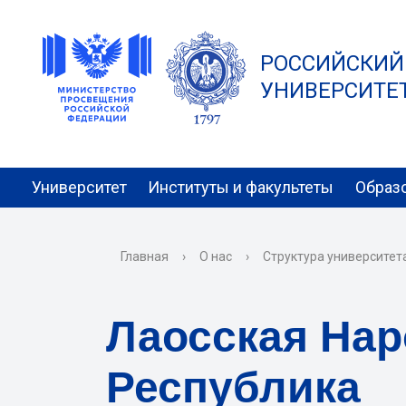
РОССИЙСКИЙ
УНИВЕРСИТЕТ 
Университет
Институты и факультеты
Образ
Главная
›
О нас
›
Структура университет
Лаосская Нар
Республика