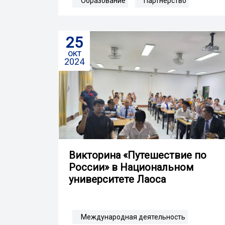
Образование
Партнерство
25
окт
2024
Викторина «Путешествие по
России» в Национальном
университете Лаоса
Международная деятельность