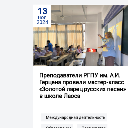
13
ноя
2024
Преподаватели РГПУ им. А.И.
Герцена провели мастер-класс
«Золотой ларец русских песен»
в школе Лаоса
Международная деятельность