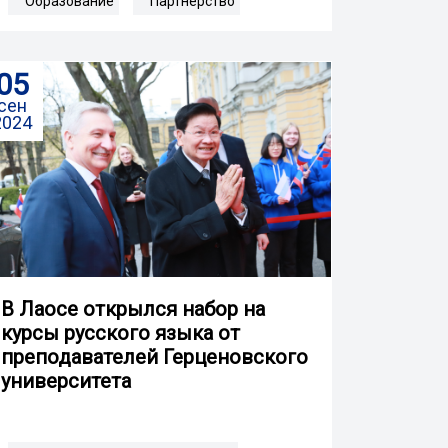
Образование
Партнерство
05
сен
2024
В Лаосе открылся набор на
курсы русского языка от
преподавателей Герценовского
университета