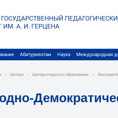
 ГОСУДАРСТВЕННЫЙ ПЕДАГОГИЧЕСК
ИМ. А. И. ГЕРЦЕНА
ование
Абитуриентам
Наука
Международная д
а
›
Центры
›
Центры открытого образования
›
Лаосская Н
одно-Демократиче