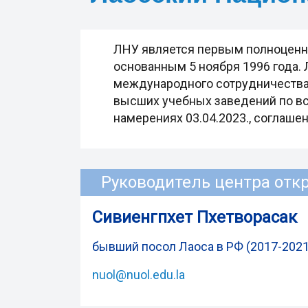
ЛНУ является первым полноценн
основанным 5 ноября 1996 года.
международного сотрудничества,
высших учебных заведений по все
намерениях 03.04.2023., соглашен
Руководитель центра отк
Сивиенгпхет Пхетворасак
бывший посол Лаоса в РФ (2017-2021
nuol@nuol.edu.la