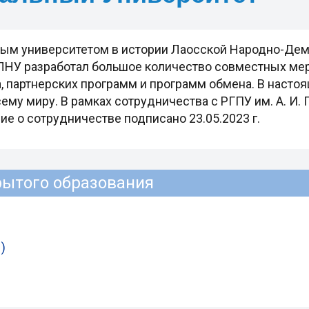
ым университетом в истории Лаосской Народно-Дем
 ЛНУ разработал большое количество совместных ме
 партнерских программ и программ обмена. В настоя
му миру. В рамках сотрудничества с РГПУ им. А. И.
ие о сотрудничестве подписано 23.05.2023 г.
рытого образования
)