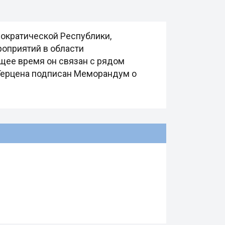
ократической Республики,
роприятий в области
щее время он связан с рядом
 Герцена подписан Меморандум о