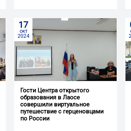
17
окт
2024
Гости Центра открытого
образования в Лаосе
совершили виртуальное
путешествие с герценовцами
по России