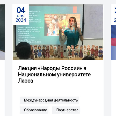
04
ноя
2024
Лекция «Народы России» в
Национальном университете
Лаоса
Международная деятельность
Образование
Партнерство