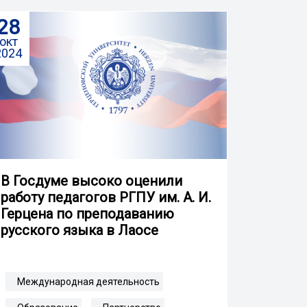
28
окт
2024
В Госдуме высоко оценили
работу педагогов РГПУ им. А. И.
Герцена по преподаванию
русского языка в Лаосе
Международная деятельность