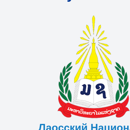
Лаосский Национ