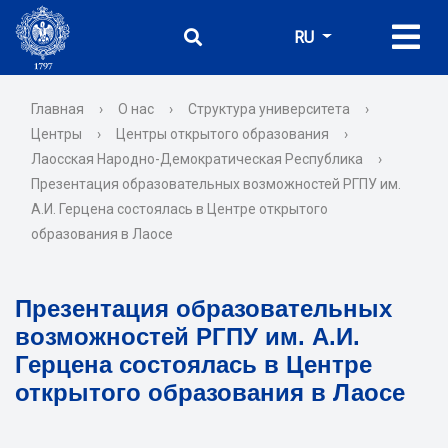
RU
Главная
›
О нас
›
Структура университета
›
Центры
›
Центры открытого образования
›
Лаосская Народно-Демократическая Республика
›
Презентация образовательных возможностей РГПУ им.
А.И. Герцена состоялась в Центре открытого
образования в Лаосе
Презентация образовательных
возможностей РГПУ им. А.И.
Герцена состоялась в Центре
открытого образования в Лаосе