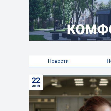
Новости
Н
22
июл