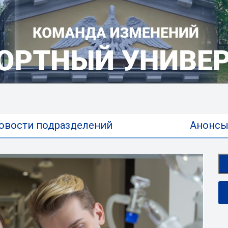
овости подразделений
Анонс