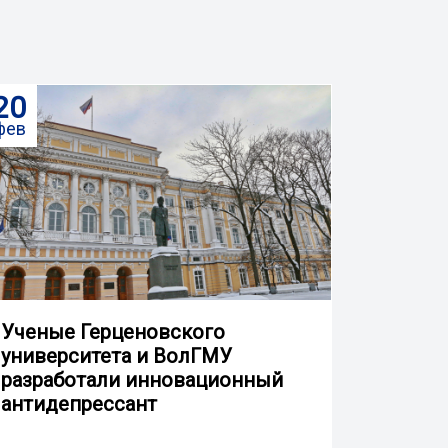
20
фев
Ученые Герценовского
университета и ВолГМУ
разработали инновационный
антидепрессант