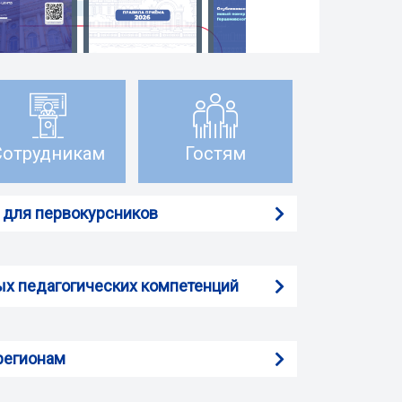
Сотрудникам
Гостям
 для первокурсников
ых педагогических компетенций
регионам