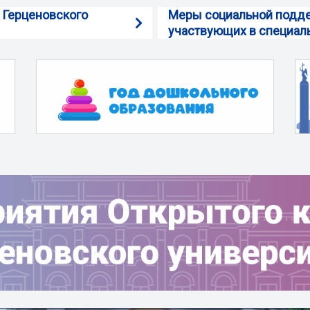
 Герценовского
Меры социальной подде
участвующих в специаль