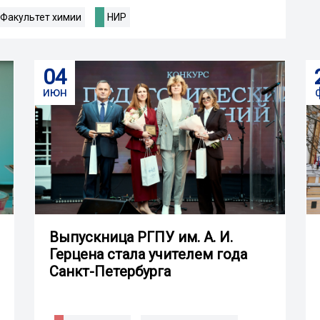
Факультет химии
НИР
04
июн
Выпускница РГПУ им. А. И.
Герцена стала учителем года
Санкт-Петербурга