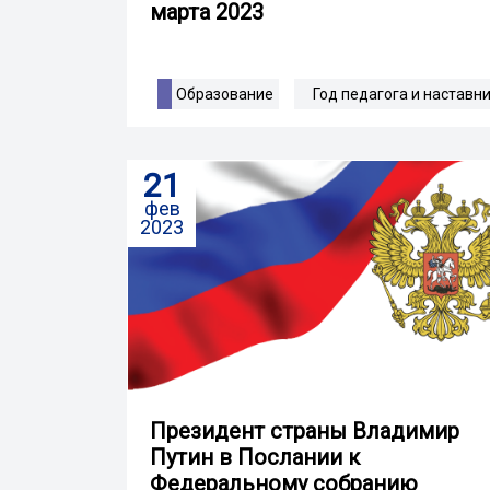
марта 2023
Образование
Год педагога и наставн
21
фев
2023
Президент страны Владимир
Путин в Послании к
Федеральному собранию