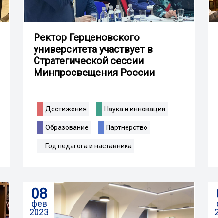
Ректор Герценовского
университета участвует в
Стратегической сессии
Минпросвещения России
Достижения
Наука и инновации
Образование
Партнерство
Год педагога и наставника
08
фев
2023