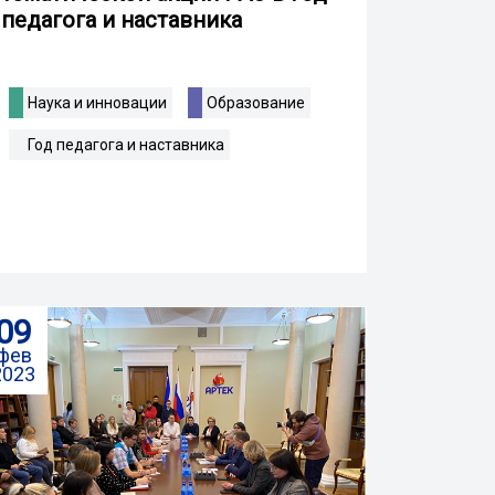
педагога и наставника
Наука и инновации
Образование
Год педагога и наставника
09
фев
2023