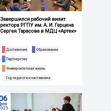
Завершился рабочий визит
ректора РГПУ им. А. И. Герцена
Сергея Тарасова в МДЦ «Артек»
Достижения
Образование
Партнерство
Университетская жизнь
Год педагога и наставника
06
фев
2023