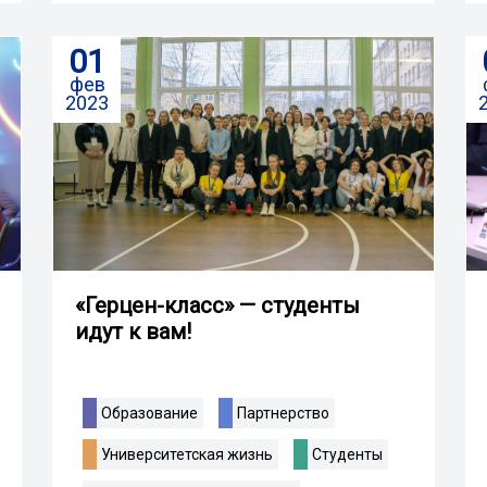
01
фев
2023
«Герцен-класс» — студенты
идут к вам!
Образование
Партнерство
Университетская жизнь
Студенты