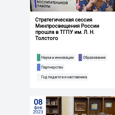
Стратегическая сессия
Минпросвещения России
прошла в ТГПУ им. Л. Н.
Толстого
Наука и инновации
Образование
Партнерство
Год педагога и наставника
08
фев
2023