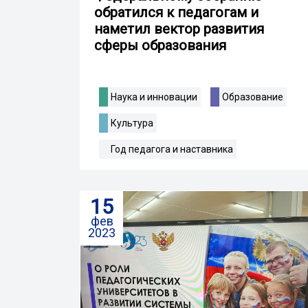
обратился к педагогам и
наметил вектор развития
сферы образования
Наука и инновации
Образование
Культура
Год педагога и наставника
15
фев
2023