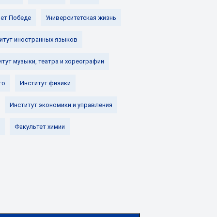
лет Победе
Университетская жизнь
итут иностранных языков
итут музыки, театра и хореографии
го
Институт физики
Институт экономики и управления
Факультет химии