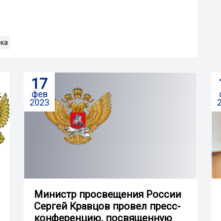
ика
17
фев
2023
Министр просвещения России
Сергей Кравцов провел пресс-
конференцию, посвященную