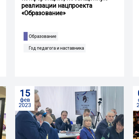
реализации нацпроекта
«Образование»
Образование
Год педагога и наставника
15
фев
2023