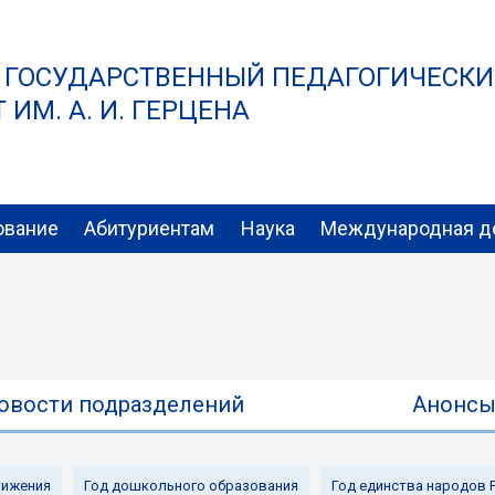
 ГОСУДАРСТВЕННЫЙ ПЕДАГОГИЧЕСК
ИМ. А. И. ГЕРЦЕНА
ование
Абитуриентам
Наука
Международная д
овости подразделений
Анонс
ижения
Год дошкольного образования
Год единства народов 