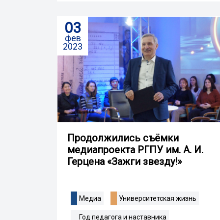
03
фев
2023
Продолжились съёмки
медиапроекта РГПУ им. А. И.
Герцена «Зажги звезду!»
Медиа
Университетская жизнь
Год педагога и наставника