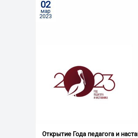
02
мар
2023
Открытие Года педагога и наст