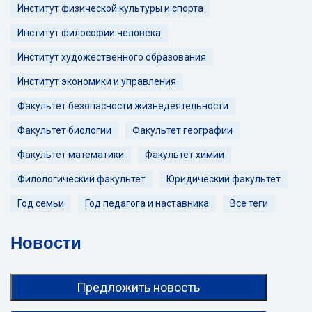
Институт физической культуры и спорта
Институт философии человека
Институт художественного образования
Институт экономики и управления
Факультет безопасности жизнедеятельности
Факультет биологии
Факультет географии
Факультет математики
Факультет химии
Филологический факультет
Юридический факультет
Год семьи
Год педагога и наставника
Все теги
Новости
Предложить новость