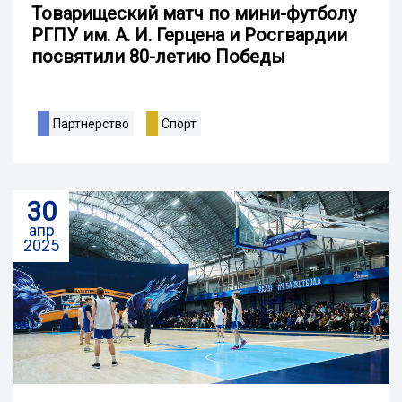
Товарищеский матч по мини-футболу
РГПУ им. А. И. Герцена и Росгвардии
посвятили 80-летию Победы
Партнерство
Спорт
30
апр
2025