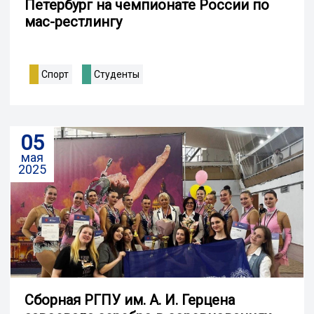
Петербург на чемпионате России по
мас-рестлингу
Спорт
Студенты
05
мая
2025
Сборная РГПУ им. А. И. Герцена