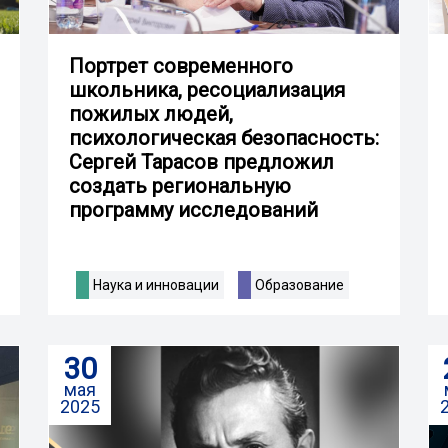
Портрет современного
школьника, ресоциализация
пожилых людей,
психологическая безопасность:
Сергей Тарасов предложил
создать региональную
программу исследований
Наука и инновации
Образование
30
мая
2025