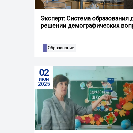
Эксперт: Система образования 
решении демографических воп
Образование
02
июн
2025