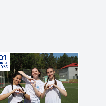
01
июн
2025