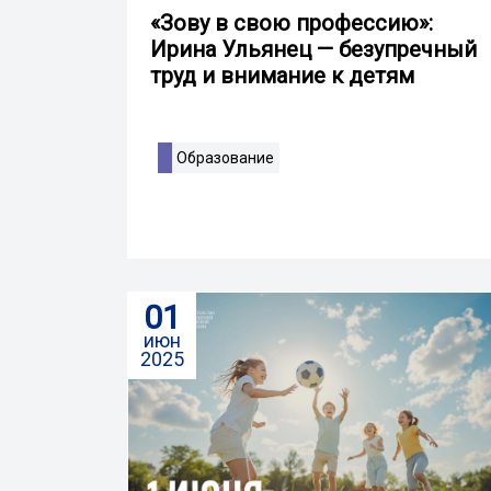
«Зову в свою профессию»:
Ирина Ульянец — безупречный
труд и внимание к детям
Образование
01
июн
2025