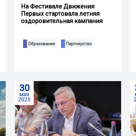
На Фестивале Движения
Первых стартовала летняя
оздоровительная кампания
Образование
Партнерство
30
мая
2025