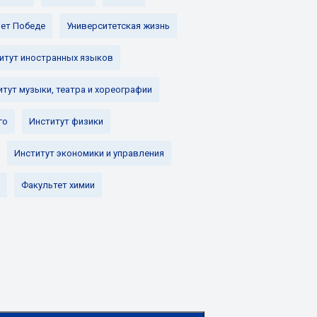
лет Победе
Университетская жизнь
итут иностранных языков
итут музыки, театра и хореографии
го
Институт физики
Институт экономики и управления
Факультет химии