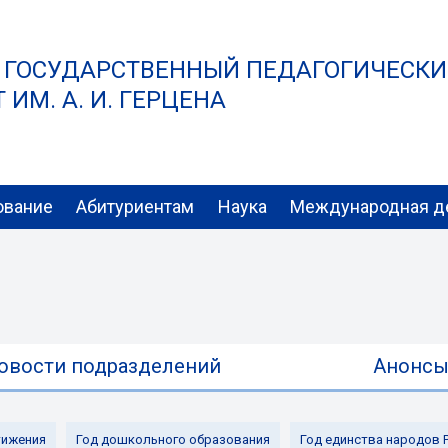
 ГОСУДАРСТВЕННЫЙ ПЕДАГОГИЧЕСК
ИМ. А. И. ГЕРЦЕНА
ование
Абитуриентам
Наука
Международная д
овости подразделений
Анонс
ижения
Год дошкольного образования
Год единства народов 