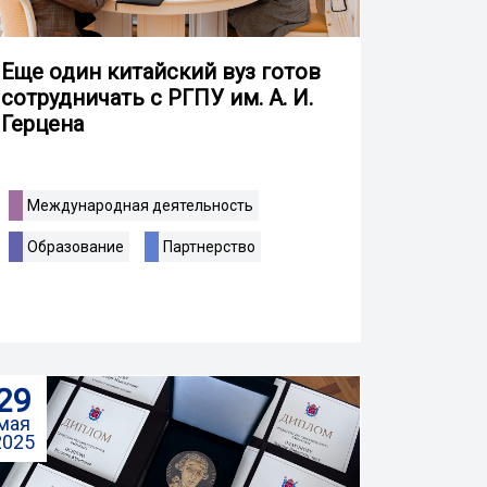
Еще один китайский вуз готов
сотрудничать с РГПУ им. А. И.
Герцена
Международная деятельность
Образование
Партнерство
29
мая
2025