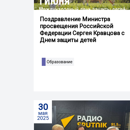
Поздравление Министра
просвещения Российской
Федерации Сергея Кравцова с
Днем защиты детей
Образование
30
мая
2025