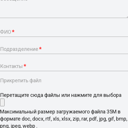
ФИО
*
Подразделение
*
Контакты
*
Прикрепить файл
Перетащите сюда файлы или нажмите для выбора
Максимальный размер загружаемого файла 35M в
формате doc, docx, rtf, xls, xlsx, zip, rar, pdf, jpg, gif, bmp,
png, jpeg, webp .